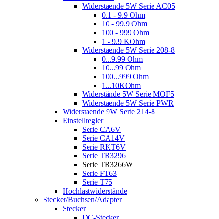
Widerstaende 5W Serie AC05
0.1 - 9.9 Ohm
10 - 99.9 Ohm
100 - 999 Ohm
1 - 9.9 KOhm
Widerstaende 5W Serie 208-8
0...9.99 Ohm
10...99 Ohm
100...999 Ohm
1...10KOhm
Widerstände 5W Serie MOF5
Widerstaende 5W Serie PWR
Widerstaende 9W Serie 214-8
Einstellregler
Serie CA6V
Serie CA14V
Serie RKT6V
Serie TR3296
Serie TR3266W
Serie FT63
Serie T75
Hochlastwiderstände
Stecker/Buchsen/Adapter
Stecker
DC-Stecker