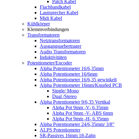
Patch Kabel
Flachbandkabel
Lautsprecher Kabel
Midi Kabel
Kühlkörper
Klemmverbindungen
Transformatoren
Netztransformatoren
Ausgangsuebertrager
Audio Transformatoren
Induktivitäten
Potentiometer/Encoder
Alpha Potentiometer 16/6,35mm
Alpha Potentiometer 16/6mm
Alpha Potentiometer 16/6,35 gewinkelt
Alpha Potentiometer 16mm/Knurled PCB
Single/ Mono
Dual /Stereo
Alpha Potentiometer 9/6,35 Vertikal
Alpha Pot 9mm -V- 6.35mm
Alpha Pot 9mm -V- ABS 6mm
Alpha Pot 9mm -H- 6.35mm
Alpha Potentiometer 24/6,35mm/ 3/8"
ALPS Potentiometer
SR-Passives 16mm 18-Zahn