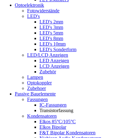
Optoelektronik
Fotowiderstände
LED's
LED's 2mm
LED's 3mm
LED's 5mm
LED's 8mm
LED's 10mm
LED's Sonderform
LED/LCD Anzeigen
LED Anzeigen
LCD Anzeigen
Zubehör
Lampen
Optokoppler
Zubehoer
Passive Bauelemente
Fassungen
IC-Fassungen
Transistorfassung
Kondensatoren
Elkos 85°C/105°C
Elkos Bipolar
F&T Bipolar Kondensatoren