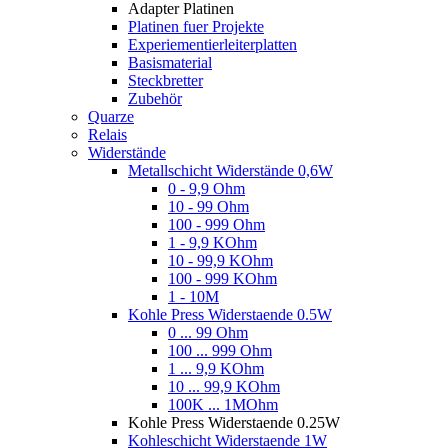
Adapter Platinen
Platinen fuer Projekte
Experiementierleiterplatten
Basismaterial
Steckbretter
Zubehör
Quarze
Relais
Widerstände
Metallschicht Widerstände 0,6W
0 - 9,9 Ohm
10 - 99 Ohm
100 - 999 Ohm
1 - 9,9 KOhm
10 - 99,9 KOhm
100 - 999 KOhm
1 - 10M
Kohle Press Widerstaende 0.5W
0 ... 99 Ohm
100 ... 999 Ohm
1 ... 9,9 KOhm
10 ... 99,9 KOhm
100K ... 1MOhm
Kohle Press Widerstaende 0.25W
Kohleschicht Widerstaende 1W