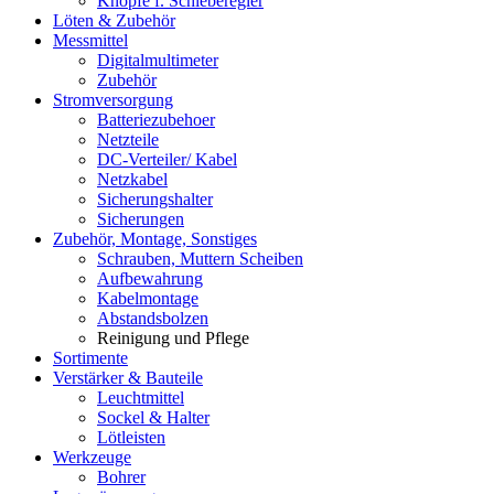
Knöpfe f. Schieberegler
Löten & Zubehör
Messmittel
Digitalmultimeter
Zubehör
Stromversorgung
Batteriezubehoer
Netzteile
DC-Verteiler/ Kabel
Netzkabel
Sicherungshalter
Sicherungen
Zubehör, Montage, Sonstiges
Schrauben, Muttern Scheiben
Aufbewahrung
Kabelmontage
Abstandsbolzen
Reinigung und Pflege
Sortimente
Verstärker & Bauteile
Leuchtmittel
Sockel & Halter
Lötleisten
Werkzeuge
Bohrer