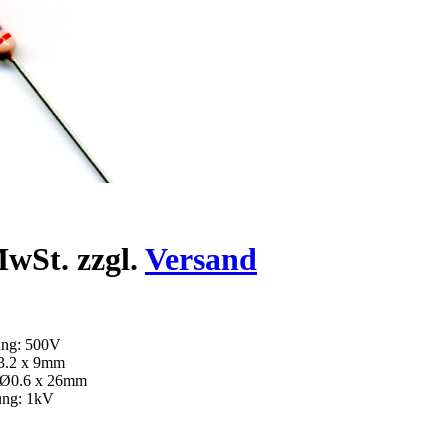
wSt. zzgl.
Versand
ung: 500V
3.2 x 9mm
 Ø0.6 x 26mm
ung: 1kV