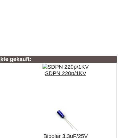
kte gekauft:
SDPN 220p/1KV
Bipolar 3.3uF/25V