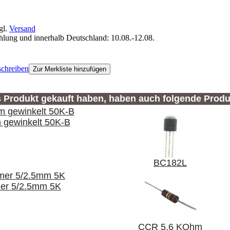
gl.
Versand
ahlung und innerhalb Deutschland: 10.08.-12.08.
chreiben
Zur Merkliste hinzufügen
s Produkt gekauft haben, haben auch folgende Produ
 gewinkelt 50K-B
BC182L
er 5/2.5mm 5K
CCR 5,6 KOhm