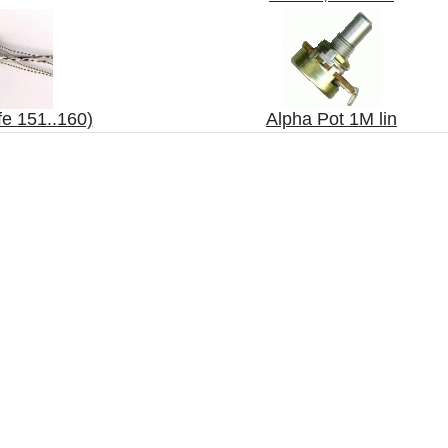
e 151..160)
Alpha Pot 1M lin