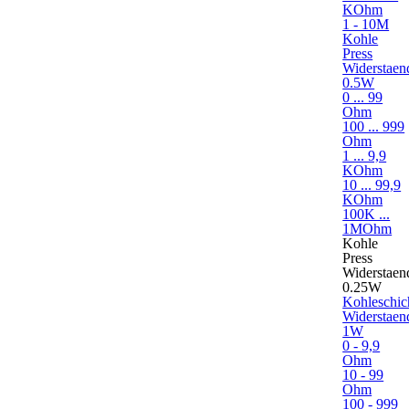
KOhm
1 - 10M
Kohle
Press
Widerstaen
0.5W
0 ... 99
Ohm
100 ... 999
Ohm
1 ... 9,9
KOhm
10 ... 99,9
KOhm
100K ...
1MOhm
Kohle
Press
Widerstaen
0.25W
Kohleschic
Widerstaen
1W
0 - 9,9
Ohm
10 - 99
Ohm
100 - 999