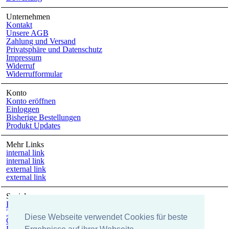
Unternehmen
Kontakt
Unsere AGB
Zahlung und Versand
Privatsphäre und Datenschutz
Impressum
Widerruf
Widerrufformular
Konto
Konto eröffnen
Einloggen
Bisherige Bestellungen
Produkt Updates
Mehr Links
internal link
internal link
external link
external link
Social
Facebook
Twitter
Diese Webseite verwendet Cookies für beste
Google +
Pinterest