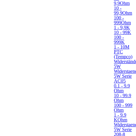
9,9Ohm
10 -
99,9Ohm
100 -
999Ohm
1 - 9,9K
10 - 99K
100 -
999K
1 - 10M
PTC
(Tempco)
Widerständ
5W
Widerstaen
5W Serie
AC05
0.1 - 9.9
Ohm
10 - 99.9
Ohm
100 - 999
Ohm
1 - 9.9
KOhm
Widerstaen
5W Serie
208-8