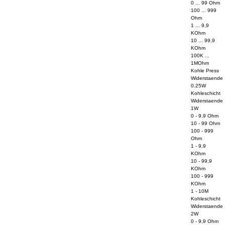
0 ... 99 Ohm
100 ... 999
Ohm
1 ... 9,9
KOhm
10 ... 99,9
KOhm
100K ...
1MOhm
Kohle Press
Widerstaende
0.25W
Kohleschicht
Widerstaende
1W
0 - 9,9 Ohm
10 - 99 Ohm
100 - 999
Ohm
1 - 9,9
KOhm
10 - 99,9
KOhm
100 - 999
KOhm
1 - 10M
Kohleschicht
Widerstaende
2W
0 - 9,9 Ohm