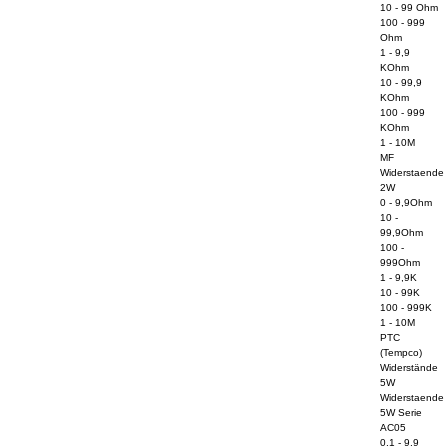
10 - 99 Ohm
100 - 999
Ohm
1 - 9,9
KOhm
10 - 99,9
KOhm
100 - 999
KOhm
1 - 10M
MF
Widerstaende
2W
0 - 9,9Ohm
10 -
99,9Ohm
100 -
999Ohm
1 - 9,9K
10 - 99K
100 - 999K
1 - 10M
PTC
(Tempco)
Widerstände
5W
Widerstaende
5W Serie
AC05
0.1 - 9.9