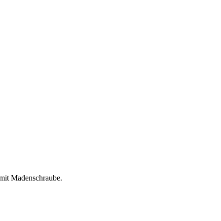
 mit Madenschraube.