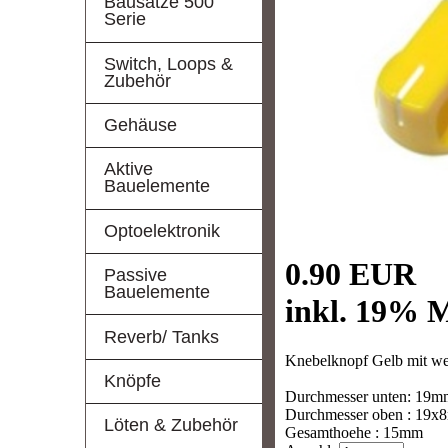
Bausätze 500
Serie
Switch, Loops &
Zubehör
Gehäuse
Aktive
Bauelemente
Optoelektronik
0.90 EUR
Passive
Bauelemente
inkl. 19% M
Reverb/ Tanks
Knebelknopf Gelb mit we
Knöpfe
Durchmesser unten: 19m
Durchmesser oben : 19
Löten & Zubehör
Gesamthoehe : 15mm