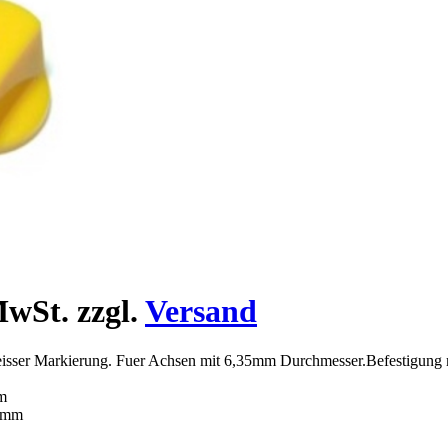
wSt. zzgl.
Versand
isser Markierung. Fuer Achsen mit 6,35mm Durchmesser.Befestigung
m
x8mm