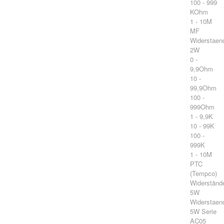
100 - 999
KOhm
1 - 10M
MF
Widerstaen
2W
0 -
9,9Ohm
10 -
99,9Ohm
100 -
999Ohm
1 - 9,9K
10 - 99K
100 -
999K
1 - 10M
PTC
(Tempco)
Widerständ
5W
Widerstaen
5W Serie
AC05