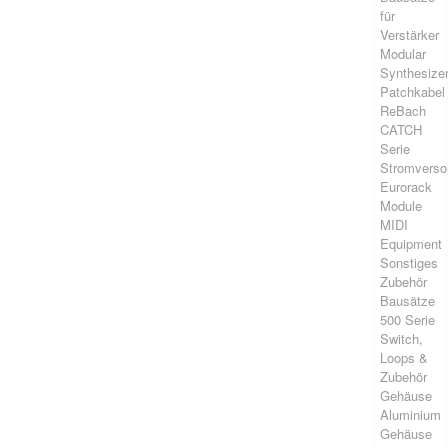
für
Verstärker
Modular
Synthesize
Patchkabel
ReBach
CATCH
Serie
Stromverso
Eurorack
Module
MIDI
Equipment
Sonstiges
Zubehör
Bausätze
500 Serie
Switch,
Loops &
Zubehör
Gehäuse
Aluminium
Gehäuse