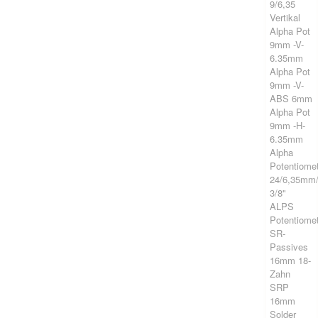
9/6,35
Vertikal
Alpha Pot
9mm -V-
6.35mm
Alpha Pot
9mm -V-
ABS 6mm
Alpha Pot
9mm -H-
6.35mm
Alpha
Potentiome
24/6,35mm
3/8"
ALPS
Potentiome
SR-
Passives
16mm 18-
Zahn
SRP
16mm
Solder