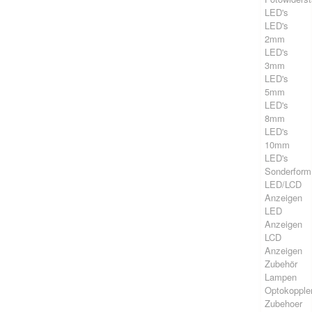
LED's
LED's
2mm
LED's
3mm
LED's
5mm
LED's
8mm
LED's
10mm
LED's
Sonderform
LED/LCD
Anzeigen
LED
Anzeigen
LCD
Anzeigen
Zubehör
Lampen
Optokopple
Zubehoer