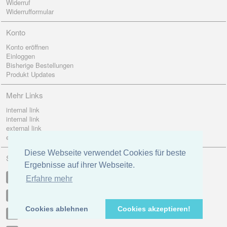
Widerruf
Widerrufformular
Konto
Konto eröffnen
Einloggen
Bisherige Bestellungen
Produkt Updates
Mehr Links
internal link
internal link
external link
external link
Diese Webseite verwendet Cookies für beste
Social
Ergebnisse auf ihrer Webseite.
Facebook
Erfahre mehr
Twitter
Cookies ablehnen
Cookies akzeptieren!
Google +