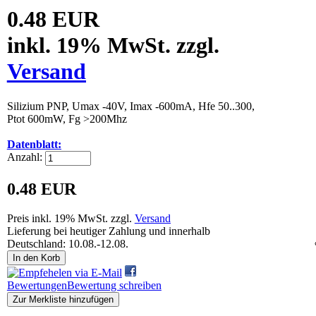
0.48 EUR
inkl. 19% MwSt. zzgl.
Versand
Silizium PNP, Umax -40V, Imax -600mA, Hfe 50..300,
Ptot 600mW, Fg >200Mhz
Datenblatt:
Anzahl:
0.48 EUR
Preis inkl. 19% MwSt. zzgl.
Versand
Lieferung bei heutiger Zahlung und innerhalb
Deutschland: 10.08.-12.08.
In den Korb
Bewertungen
Bewertung schreiben
Zur Merkliste hinzufügen