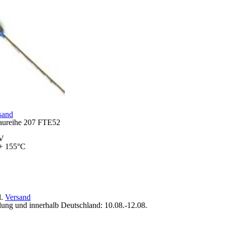
sand
Baureihe 207 FTE52
0V
 + 155°C
l.
Versand
lung und innerhalb Deutschland: 10.08.-12.08.