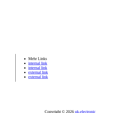
Mehr Links
internal link
internal link
external link
external link
Copyright © 2026
uk-electronic