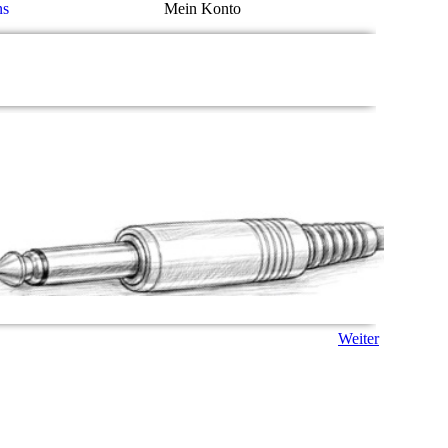
ns
Mein Konto
Weiter