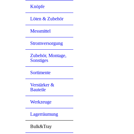
Knöpfe
Löten & Zubehör
Messmittel
Stromversorgung
Zubehör, Montage,
Sonstiges
Sortimente
Verstärker &
Bauteile
Werkzeuge
Lagerräumung
Bulk&Tray