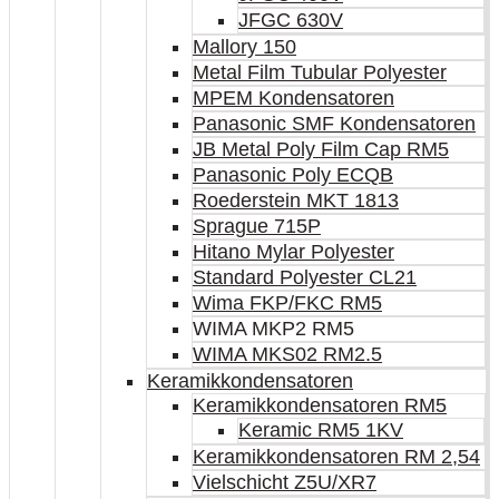
JFGC 630V
Mallory 150
Metal Film Tubular Polyester
MPEM Kondensatoren
Panasonic SMF Kondensatoren
JB Metal Poly Film Cap RM5
Panasonic Poly ECQB
Roederstein MKT 1813
Sprague 715P
Hitano Mylar Polyester
Standard Polyester CL21
Wima FKP/FKC RM5
WIMA MKP2 RM5
WIMA MKS02 RM2.5
Keramikkondensatoren
Keramikkondensatoren RM5
Keramic RM5 1KV
Keramikkondensatoren RM 2,54
Vielschicht Z5U/XR7