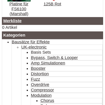
Platine für
125B Rot
FS6100
(Marshall)
Merkliste
0 Artikel
Kategorien
Bausätze für Effekte
UK-electronic
Basis Sets
Bypass, Switch & Looper
Amp Simulationen
Booster
Distortion
Fuzz
Overdrive
Compressor
Modulation
Chorus