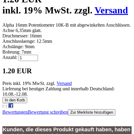
inkl. 19% MwSt. zzgl.
Versand
Alpha 16mm Potentiometer 10K-B mit abgewinkelten Anschlüssen.
Achse 6,35mm glatt.
Druchmesser: 16mm
Anschlusslaenge: 12.5mm
Achslänge: 9mm
Bohrung: 7mm
Anzahl:
1.20 EUR
Preis inkl. 19% MwSt. zzgl.
Versand
Lieferung bei heutiger Zahlung und innerhalb Deutschland:
10.08.-12.08.
In den Korb
Bewertungen
Bewertung schreiben
Zur Merkliste hinzufügen
Kunden, die dieses Produkt gekauft haben, haben