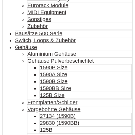
Eurorack Module
MIDI Equipment
Sonstiges
Zubehör
Bausätze 500 Serie
Switch, Loops & Zubehör
Gehäuse
Aluminium Gehäuse
Gehäuse Pulverbeschichtet
1590P Size
1590A Size
1590B Size
1590BB Size
125B Size
Frontplatten/Schilder
Vorgebohrte Gehäuse
27134 (1590B)
29830 (1590BB)
125B