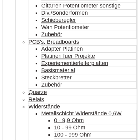
Gitarren Potentiometer sonstige
Div./Sonderformen
Schieberegler
Wah Potentiometer
Zubehör
PCB's, Breadboards
Adapter Platinen
Platinen fuer Projekte
Experiementierleiterplatten
Basismaterial
Steckbretter
Zubehör
Quarze
Relais
Widerstände
Metallschicht Widerstände 0,6W
0 - 9,9 Ohm
10 - 99 Ohm
100 - 999 Ohm