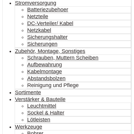
Stromversorgung
Batteriezubehoer
Netzteile
DC-Verteiler/ Kabel
Netzkabel
Sicherungshalter
Sicherungen
Zubehör, Montage, Sonstiges
Schrauben, Muttern Scheiben
Aufbewahrung
Kabelmontage
Abstandsbolzen
Reinigung und Pflege
Sortimente
Verstärker & Bauteile
Leuchtmittel
Sockel & Halter
Lötleisten
Werkzeuge
Bohrer