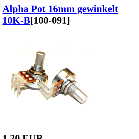
Alpha Pot 16mm gewinkelt
10K-B
[
100-091
]
1.20 EUR