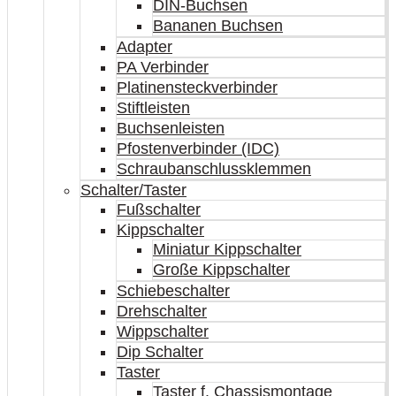
DIN-Buchsen
Bananen Buchsen
Adapter
PA Verbinder
Platinensteckverbinder
Stiftleisten
Buchsenleisten
Pfostenverbinder (IDC)
Schraubanschlussklemmen
Schalter/Taster
Fußschalter
Kippschalter
Miniatur Kippschalter
Große Kippschalter
Schiebeschalter
Drehschalter
Wippschalter
Dip Schalter
Taster
Taster f. Chassismontage