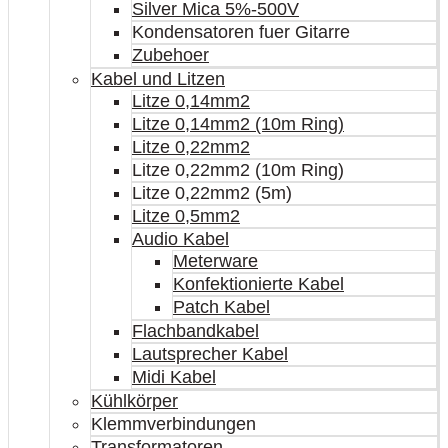
Silver Mica 5%-500V
Kondensatoren fuer Gitarre
Zubehoer
Kabel und Litzen
Litze 0,14mm2
Litze 0,14mm2 (10m Ring)
Litze 0,22mm2
Litze 0,22mm2 (10m Ring)
Litze 0,22mm2 (5m)
Litze 0,5mm2
Audio Kabel
Meterware
Konfektionierte Kabel
Patch Kabel
Flachbandkabel
Lautsprecher Kabel
Midi Kabel
Kühlkörper
Klemmverbindungen
Transformatoren