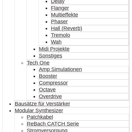
Delay
Flanger
Multieffekte
Phaser
Hall (Reverb)
Tremolo
Wah
Midi Projekte
Sonstiges
Tech One
Amp Simulationen
Booster
Compressor
Octave
Overdrive
Bausätze für Verstärker
Modular Synthesizer
Patchkabel
ReBach CATCH Serie
Stromversorgung