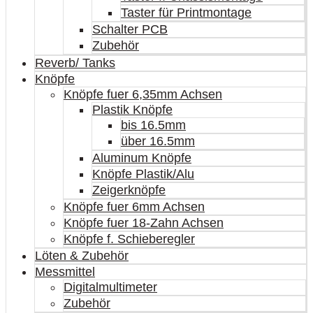
Taster für Printmontage
Schalter PCB
Zubehör
Reverb/ Tanks
Knöpfe
Knöpfe fuer 6,35mm Achsen
Plastik Knöpfe
bis 16.5mm
über 16.5mm
Aluminum Knöpfe
Knöpfe Plastik/Alu
Zeigerknöpfe
Knöpfe fuer 6mm Achsen
Knöpfe fuer 18-Zahn Achsen
Knöpfe f. Schieberegler
Löten & Zubehör
Messmittel
Digitalmultimeter
Zubehör