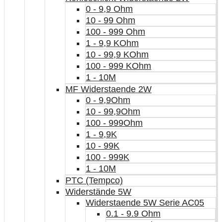
0 - 9,9 Ohm
10 - 99 Ohm
100 - 999 Ohm
1 - 9,9 KOhm
10 - 99,9 KOhm
100 - 999 KOhm
1 - 10M
MF Widerstaende 2W
0 - 9,9Ohm
10 - 99,9Ohm
100 - 999Ohm
1 - 9,9K
10 - 99K
100 - 999K
1 - 10M
PTC (Tempco)
Widerstände 5W
Widerstaende 5W Serie AC05
0.1 - 9.9 Ohm