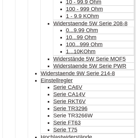
10 - 99.9 Ohm
100 - 999 Ohm
1 - 9.9 KOhm
Widerstaende 5W Serie 208-8
0...9.99 Ohm
10...99 Ohm
100...999 Ohm
1...10KOhm
Widerstände 5W Serie MOF5
Widerstaende 5W Serie PWR
Widerstaende 9W Serie 214-8
Einstellregler
Serie CA6V
Serie CA14V
Serie RKT6V
Serie TR3296
Serie TR3266W
Serie FT63
Serie T75
Hochlastwiderstände