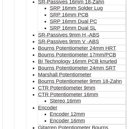
SR-Passives 16mm 18-Zahn
SRP 16mm Solder Lug
SRP 16mm PCB
SRP 16mm Dual PC
SRP 16mm Dual SL
SR-Passives 9mm H -ABS
SR-Passives 9mm V -ABS
Bourns Potentiometer 24mm HRT
Bourns Potentiometer 17mm/PCB
BI Technology 16mm PCB knurled
Bourns Potentiometer 24mm SRT
Marshall Potentiometer
Bourns Potentiometer 9mm 18-Zahn
CTR Potentiometer 9mm
CTR Potentiometer 16mm
Stereo 16mm
Encoder
Encoder 12mm
Encoder 16mm
Gitarren Potentiometer Bourns