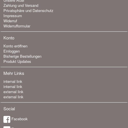
Unsere AGB
Zahlung und Versand
Privatsphäre und Datenschutz
Impressum
Widerruf
Widerrufformular
Konto
Konto eröffnen
Einloggen
Bisherige Bestellungen
Produkt Updates
Mehr Links
internal link
internal link
external link
external link
Social
Facebook