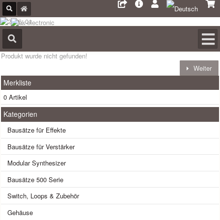
Produkt wurde nicht gefunden!
Weiter
Merkliste
0 Artikel
Kategorien
Bausätze für Effekte
Bausätze für Verstärker
Modular Synthesizer
Bausätze 500 Serie
Switch, Loops & Zubehör
Gehäuse