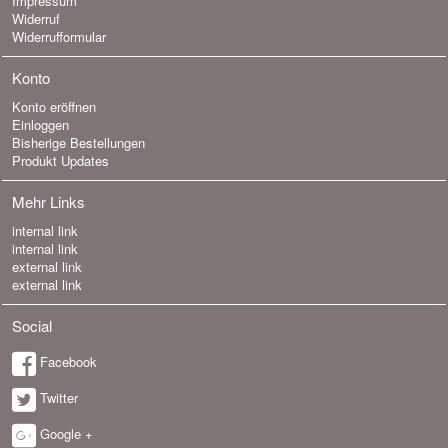
Impressum
Widerruf
Widerrufformular
Konto
Konto eröffnen
Einloggen
Bisherige Bestellungen
Produkt Updates
Mehr Links
internal link
internal link
external link
external link
Social
Facebook
Twitter
Google +