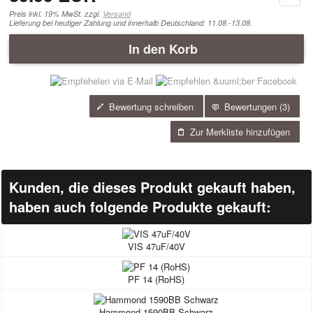
Preis inkl. 19% MwSt. zzgl.
Versand
Lieferung bei heutiger Zahlung und innerhalb Deutschland: 11.08.-13.08.
In den Korb
Bewertung schreiben
Bewertungen (
3)
Zur Merkliste hinzufügen
Kunden, die dieses Produkt gekauft haben,
haben auch folgende Produkte gekauft:
VIS 47uF/40V
PF 14 (RoHS)
Hammond 1590BB Schwarz