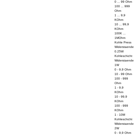
0 ... 99 Ohm
100 ... 999
Ohm
1 ... 9,9
KOhm
10 ... 99,9
KOhm
100K ...
1MOhm
Kohle Press
Widerstaende
0.25W
Kohleschicht
Widerstaende
1W
0 - 9,9 Ohm
10 - 99 Ohm
100 - 999
Ohm
1 - 9,9
KOhm
10 - 99,9
KOhm
100 - 999
KOhm
1 - 10M
Kohleschicht
Widerstaende
2W
0 - 9,9 Ohm