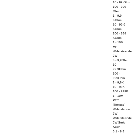
10 - 99 Ohm
100 - 999
Ohm
1 - 9,9
KOhm
10 - 99,9
KOhm
100 - 999
KOhm
1 - 10M
MF
Widerstaende
2W
0 - 9,9Ohm
10 -
99,9Ohm
100 -
999Ohm
1 - 9,9K
10 - 99K
100 - 999K
1 - 10M
PTC
(Tempco)
Widerstände
5W
Widerstaende
5W Serie
AC05
0.1 - 9.9