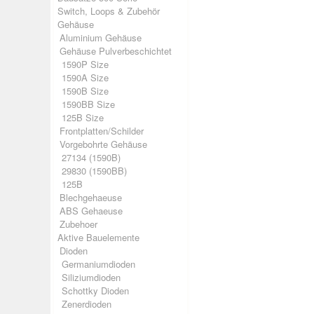
Switch, Loops & Zubehör
Gehäuse
Aluminium Gehäuse
Gehäuse Pulverbeschichtet
1590P Size
1590A Size
1590B Size
1590BB Size
125B Size
Frontplatten/Schilder
Vorgebohrte Gehäuse
27134 (1590B)
29830 (1590BB)
125B
Blechgehaeuse
ABS Gehaeuse
Zubehoer
Aktive Bauelemente
Dioden
Germaniumdioden
Siliziumdioden
Schottky Dioden
Zenerdioden