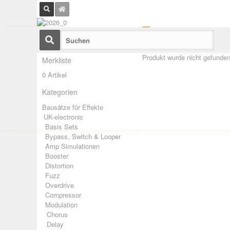
Produkt wurde nicht gefunden
Merkliste
0 Artikel
Kategorien
Bausätze für Effekte
UK-electronic
Basis Sets
Bypass, Switch & Looper
Amp Simulationen
Booster
Distortion
Fuzz
Overdrive
Compressor
Modulation
Chorus
Delay