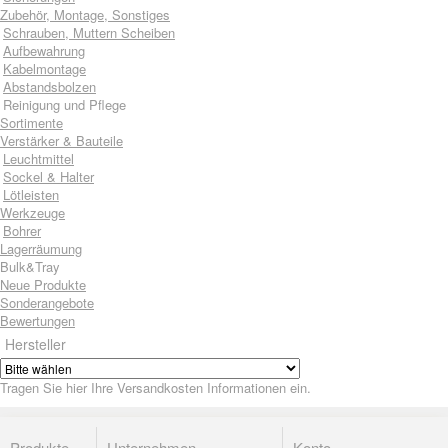
Zubehör, Montage, Sonstiges
Schrauben, Muttern Scheiben
Aufbewahrung
Kabelmontage
Abstandsbolzen
Reinigung und Pflege
Sortimente
Verstärker & Bauteile
Leuchtmittel
Sockel & Halter
Lötleisten
Werkzeuge
Bohrer
Lagerräumung
Bulk&Tray
Neue Produkte
Sonderangebote
Bewertungen
Hersteller
Tragen Sie hier Ihre Versandkosten Informationen ein.
Produkte
Unternehmen
Konto