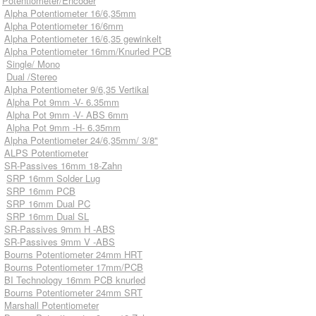
Potentiometer/Encoder
Alpha Potentiometer 16/6,35mm
Alpha Potentiometer 16/6mm
Alpha Potentiometer 16/6,35 gewinkelt
Alpha Potentiometer 16mm/Knurled PCB
Single/ Mono
Dual /Stereo
Alpha Potentiometer 9/6,35 Vertikal
Alpha Pot 9mm -V- 6.35mm
Alpha Pot 9mm -V- ABS 6mm
Alpha Pot 9mm -H- 6.35mm
Alpha Potentiometer 24/6,35mm/ 3/8"
ALPS Potentiometer
SR-Passives 16mm 18-Zahn
SRP 16mm Solder Lug
SRP 16mm PCB
SRP 16mm Dual PC
SRP 16mm Dual SL
SR-Passives 9mm H -ABS
SR-Passives 9mm V -ABS
Bourns Potentiometer 24mm HRT
Bourns Potentiometer 17mm/PCB
BI Technology 16mm PCB knurled
Bourns Potentiometer 24mm SRT
Marshall Potentiometer