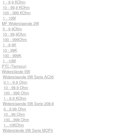
1 - 9,9 KOhm
10 - 99,9 KOhm
100 - 999 KOhm
1 - 10M
MF Widerstaende 2W
0 - 9,9Ohm
10 - 99,9Ohm
100 - 999Ohm
1 - 9,9K
10 - 99K
100 - 999K
1 - 10M
PTC (Tempco)
Widerstände 5W
Widerstaende 5W Serie AC05
0.1 - 9.9 Ohm
10 - 99.9 Ohm
100 - 999 Ohm
1 - 9.9 KOhm
Widerstaende 5W Serie 208-8
0...9.99 Ohm
10...99 Ohm
100...999 Ohm
1...10KOhm
Widerstände 5W Serie MOF5