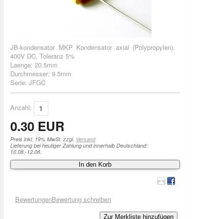
JB-kondensator MKP Kondensator axial (Polypropylen).
400V DC, Toleranz 5%
Laenge: 20.5mm
Durchmesser: 9.5mm
Serie: JFGC
Anzahl:
0.30 EUR
Preis inkl. 19% MwSt. zzgl.
Versand
Lieferung bei heutiger Zahlung und innerhalb Deutschland:
10.08.-12.08.
In den Korb
Bewertungen
Bewertung schreiben
Zur Merkliste hinzufügen