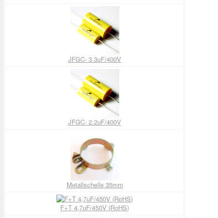
JFGC- 3.3uF/400V
JFGC- 2.2uF/400V
Metallschelle 35mm
F+T 4,7uF/450V (RoHS)