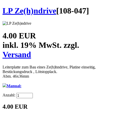
LP Ze(h)ndrive
[
108-047
]
4.00 EUR
inkl. 19% MwSt. zzgl.
Versand
Leiterplatte zum Bau eines Ze(h)hndrive, Platine einseitig,
Bestückungsdruck , Lötstopplack.
Abm. 46x36mm
Manual:
Anzahl:
4.00 EUR