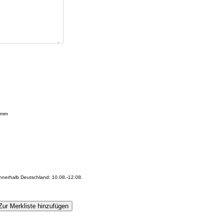
6mm
innerhalb Deutschland: 10.08.-12.08.
Zur Merkliste hinzufügen