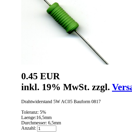
0.45 EUR
inkl. 19% MwSt. zzgl.
Vers
Drahtwiderstand 5W AC05 Bauform 0817
Toleranz: 5%
Laenge:16,5mm
Durchmesser: 6,5mm
Anzahl: