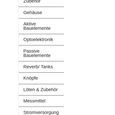
Zubehör
Gehäuse
Aktive
Bauelemente
Optoelektronik
Passive
Bauelemente
Reverb/ Tanks
Knöpfe
Löten & Zubehör
Messmittel
Stromversorgung