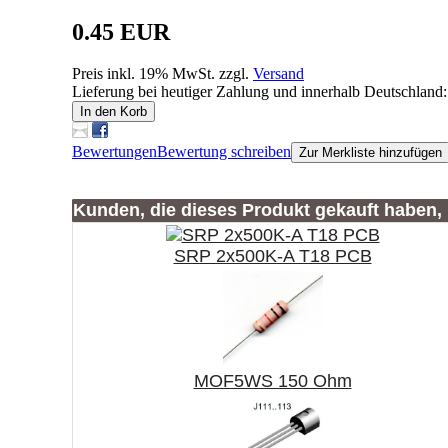
0.45 EUR
Preis inkl. 19% MwSt. zzgl.
Versand
Lieferung bei heutiger Zahlung und innerhalb Deutschland:
In den Korb
Bewertungen
Bewertung schreiben
Zur Merkliste hinzufügen
Kunden, die dieses Produkt gekauft haben,
SRP 2x500K-A T18 PCB
MOF5WS 150 Ohm