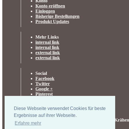
Konto
Konto eröffnen
Einloggen
Bisherige Bestellungen
Produkt Updates
Mehr Links
internal link
internal link
external link
external link
Social
Facebook
Twitter
Google +
Pinterest
Diese Webseite verwendet Cookies für beste
Ergebnisse auf ihrer Webseite.
UK-electronic Jonas Lauer Ringstrasse 8 66894 Krähen
Erfahre mehr