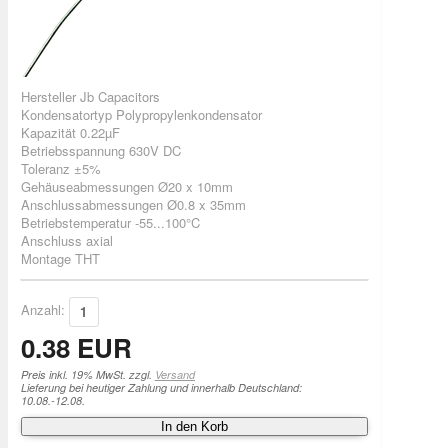
Hersteller Jb Capacitors
Kondensatortyp Polypropylenkondensator
Kapazität 0.22µF
Betriebsspannung 630V DC
Toleranz ±5%
Gehäuseabmessungen Ø20 x 10mm
Anschlussabmessungen Ø0.8 x 35mm
Betriebstemperatur -55...100°C
Anschluss axial
Montage THT
Anzahl:
0.38 EUR
Preis inkl. 19% MwSt. zzgl.
Versand
Lieferung bei heutiger Zahlung und innerhalb Deutschland:
10.08.-12.08.
In den Korb