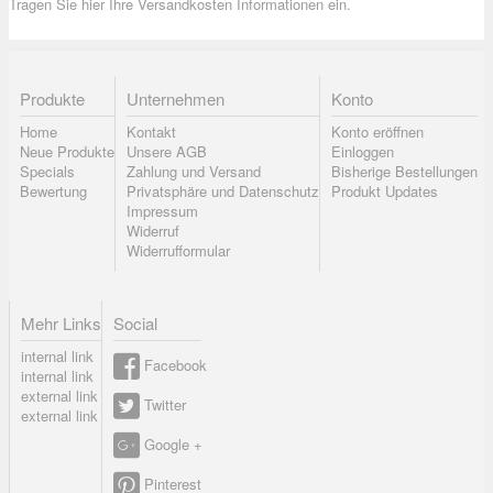
Tragen Sie hier Ihre Versandkosten Informationen ein.
Produkte
Unternehmen
Konto
Home
Kontakt
Konto eröffnen
Neue Produkte
Unsere AGB
Einloggen
Specials
Zahlung und Versand
Bisherige Bestellungen
Bewertung
Privatsphäre und Datenschutz
Produkt Updates
Impressum
Widerruf
Widerrufformular
Mehr Links
Social
internal link
Facebook
internal link
external link
Twitter
external link
Google +
Pinterest