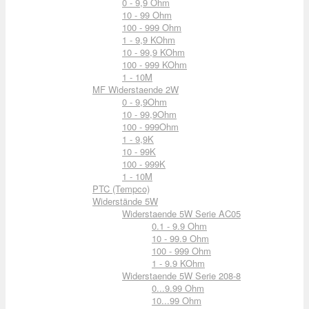
0 - 9,9 Ohm
10 - 99 Ohm
100 - 999 Ohm
1 - 9,9 KOhm
10 - 99,9 KOhm
100 - 999 KOhm
1 - 10M
MF Widerstaende 2W
0 - 9,9Ohm
10 - 99,9Ohm
100 - 999Ohm
1 - 9,9K
10 - 99K
100 - 999K
1 - 10M
PTC (Tempco)
Widerstände 5W
Widerstaende 5W Serie AC05
0.1 - 9.9 Ohm
10 - 99.9 Ohm
100 - 999 Ohm
1 - 9.9 KOhm
Widerstaende 5W Serie 208-8
0...9.99 Ohm
10...99 Ohm