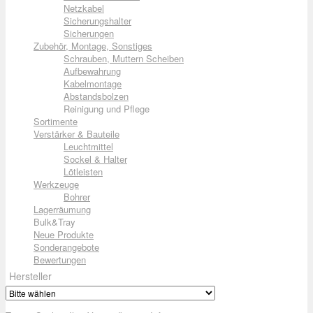
Netzkabel
Sicherungshalter
Sicherungen
Zubehör, Montage, Sonstiges
Schrauben, Muttern Scheiben
Aufbewahrung
Kabelmontage
Abstandsbolzen
Reinigung und Pflege
Sortimente
Verstärker & Bauteile
Leuchtmittel
Sockel & Halter
Lötleisten
Werkzeuge
Bohrer
Lagerräumung
Bulk&Tray
Neue Produkte
Sonderangebote
Bewertungen
Hersteller