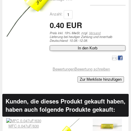
Anzahl:
0.40 EUR
Preis inkl. 19% MwSt. zzgl.
Versand
Lieferung bei heutiger Zahlung und innerhalb
Deutschland: 10.08.-12.08.
In den Korb
Bewertungen
Bewertung schreiben
Zur Merkliste hinzufügen
Kunden, die dieses Produkt gekauft haben,
haben auch folgende Produkte gekauft:
MFC 0.047uF/630