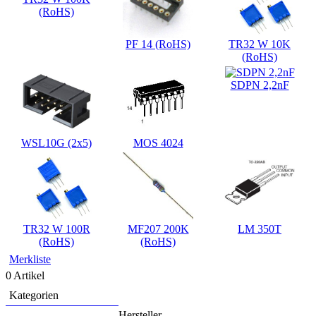
(RoHS)
PF 14 (RoHS)
TR32 W 10K
(RoHS)
SDPN 2,2nF
WSL10G (2x5)
MOS 4024
TR32 W 100R
MF207 200K
LM 350T
(RoHS)
(RoHS)
Merkliste
0 Artikel
Kategorien
Hersteller