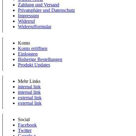
Zahlung und Versand
Privatsphäre und Datenschutz
Impressum
Widerruf
Widerrufformular
Konto
Konto eröffnen
Einloggen
Bisherige Bestellungen
Produkt Updates
Mehr Links
internal link
internal link
external link
external link
Social
Facebook
Twitter
Google +