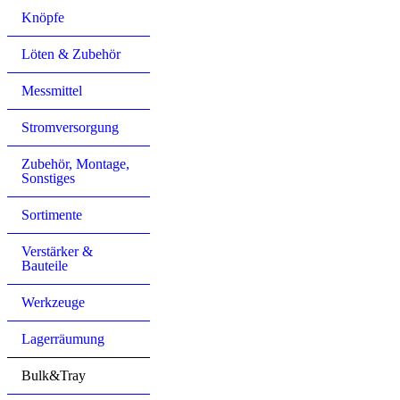
Knöpfe
Löten & Zubehör
Messmittel
Stromversorgung
Zubehör, Montage,
Sonstiges
Sortimente
Verstärker &
Bauteile
Werkzeuge
Lagerräumung
Bulk&Tray