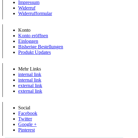
Impressum
Widerruf
Widerrufformular
Konto
Konto eröffnen
Einloggen
Bisherige Bestellungen
Produkt Updates
Mehr Links
internal link
internal link
external link
external link
Social
Facebook
Twitter
Google +
Pinterest