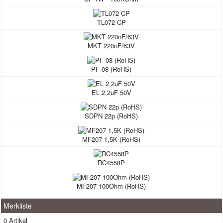
TL072 CP
MKT 220nF/63V
PF 08 (RoHS)
EL 2,2uF 50V
SDPN 22p (RoHS)
MF207 1,5K (RoHS)
RC4558P
MF207 100Ohm (RoHS)
Merkliste
0 Artikel