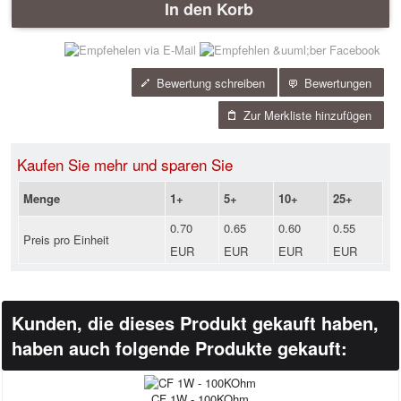
In den Korb
Bewertung schreiben
Bewertungen
Zur Merkliste hinzufügen
Kaufen Sie mehr und sparen Sie
Menge
1+
5+
10+
25+
0.70
0.65
0.60
0.55
Preis pro Einheit
EUR
EUR
EUR
EUR
Kunden, die dieses Produkt gekauft haben,
haben auch folgende Produkte gekauft:
CF 1W - 100KOhm