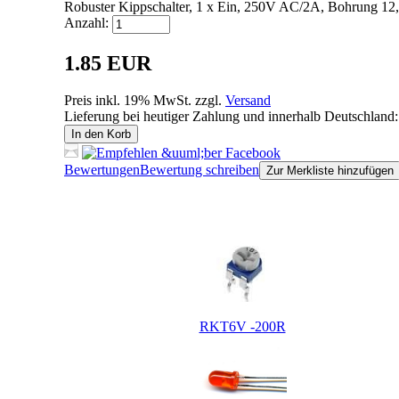
Robuster Kippschalter, 1 x Ein, 250V AC/2A, Bohrung 1
Anzahl:
1.85 EUR
Preis inkl. 19% MwSt. zzgl.
Versand
Lieferung bei heutiger Zahlung und innerhalb Deutschland:
In den Korb
Bewertungen
Bewertung schreiben
Zur Merkliste hinzufügen
Kunden, die dieses Produkt gekauft haben, haben auch fol
RKT6V -200R