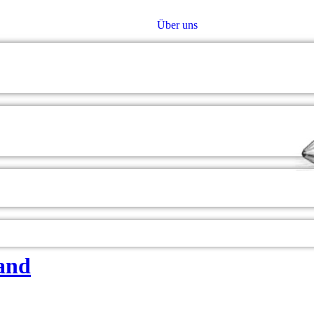
Über uns
and