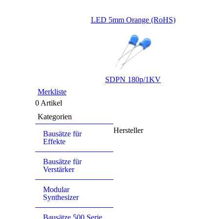
LED 5mm Orange (RoHS)
SDPN 180p/1KV
Merkliste
0 Artikel
Kategorien
Hersteller
Bausätze für
Effekte
Bausätze für
Verstärker
Modular
Synthesizer
Bausätze 500 Serie