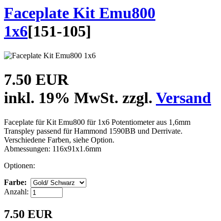
Faceplate Kit Emu800
1x6
[
151-105
]
7.50 EUR
inkl. 19% MwSt. zzgl.
Versand
Faceplate für Kit Emu800 für 1x6 Potentiometer aus 1,6mm
Transpley passend für Hammond 1590BB und Derrivate.
Verschiedene Farben, siehe Option.
Abmessungen: 116x91x1.6mm
Optionen:
Farbe:
Anzahl:
7.50 EUR