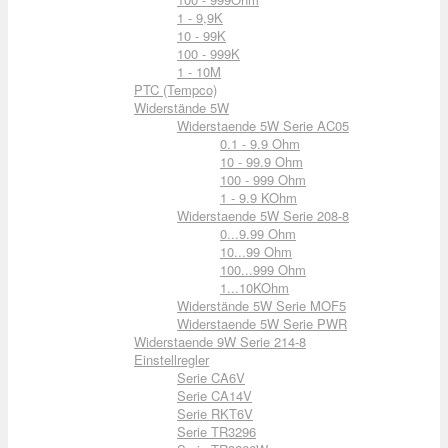
1 - 9,9K
10 - 99K
100 - 999K
1 - 10M
PTC (Tempco)
Widerstände 5W
Widerstaende 5W Serie AC05
0.1 - 9.9 Ohm
10 - 99.9 Ohm
100 - 999 Ohm
1 - 9.9 KOhm
Widerstaende 5W Serie 208-8
0...9.99 Ohm
10...99 Ohm
100...999 Ohm
1...10KOhm
Widerstände 5W Serie MOF5
Widerstaende 5W Serie PWR
Widerstaende 9W Serie 214-8
Einstellregler
Serie CA6V
Serie CA14V
Serie RKT6V
Serie TR3296