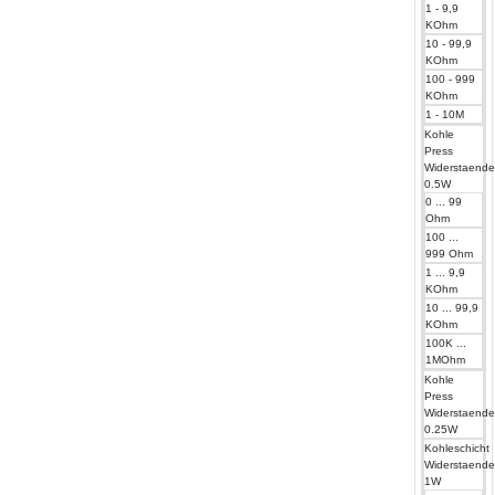
1 - 9,9
KOhm
10 - 99,9
KOhm
100 - 999
KOhm
1 - 10M
Kohle
Press
Widerstaend
0.5W
0 ... 99
Ohm
100 ...
999 Ohm
1 ... 9,9
KOhm
10 ... 99,9
KOhm
100K ...
1MOhm
Kohle
Press
Widerstaend
0.25W
Kohleschicht
Widerstaend
1W