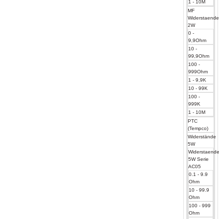
1 - 10M
MF
Widerstaend
2W
0 -
9,9Ohm
10 -
99,9Ohm
100 -
999Ohm
1 - 9,9K
10 - 99K
100 -
999K
1 - 10M
PTC
(Tempco)
Widerstände
5W
Widerstaend
5W Serie
AC05
0.1 - 9.9
Ohm
10 - 99.9
Ohm
100 - 999
Ohm