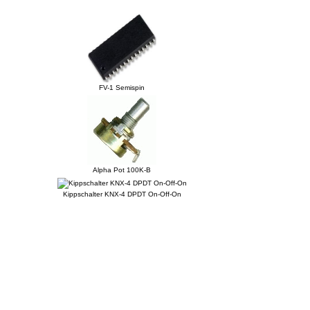
FV-1 Semispin
Alpha Pot 100K-B
Kippschalter KNX-4 DPDT On-Off-On