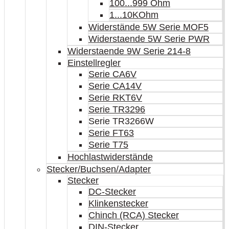
100...999 Ohm
1...10KOhm
Widerstände 5W Serie MOF5
Widerstaende 5W Serie PWR
Widerstaende 9W Serie 214-8
Einstellregler
Serie CA6V
Serie CA14V
Serie RKT6V
Serie TR3296
Serie TR3266W
Serie FT63
Serie T75
Hochlastwiderstände
Stecker/Buchsen/Adapter
Stecker
DC-Stecker
Klinkenstecker
Chinch (RCA) Stecker
DIN-Stecker