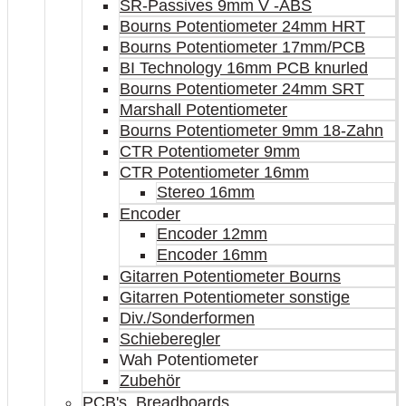
SR-Passives 9mm V -ABS
Bourns Potentiometer 24mm HRT
Bourns Potentiometer 17mm/PCB
BI Technology 16mm PCB knurled
Bourns Potentiometer 24mm SRT
Marshall Potentiometer
Bourns Potentiometer 9mm 18-Zahn
CTR Potentiometer 9mm
CTR Potentiometer 16mm
Stereo 16mm
Encoder
Encoder 12mm
Encoder 16mm
Gitarren Potentiometer Bourns
Gitarren Potentiometer sonstige
Div./Sonderformen
Schieberegler
Wah Potentiometer
Zubehör
PCB's, Breadboards