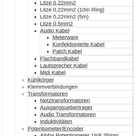
Litze 0,22mm2
Litze 0,22mm2 (10m Ring)
Litze 0,22mm2 (5m)
Litze 0,5mm2
Audio Kabel
Meterware
Konfektionierte Kabel
Patch Kabel
Flachbandkabel
Lautsprecher Kabel
Midi Kabel
Kühlkörper
Klemmverbindungen
Transformatoren
Netztransformatoren
Ausgangsuebertrager
Audio Transformatoren
Induktivitäten
Potentiometer/Encoder
Alpha Potentiometer 16/6,35mm