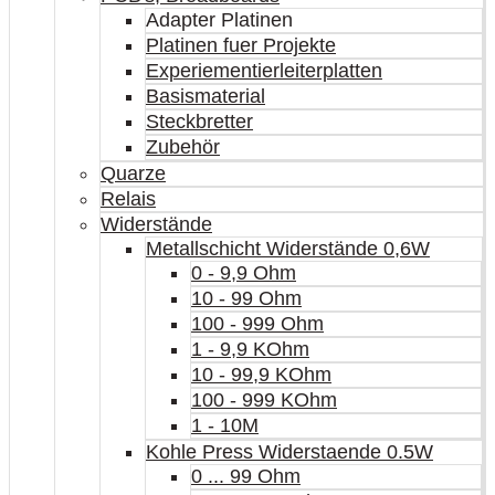
Adapter Platinen
Platinen fuer Projekte
Experiementierleiterplatten
Basismaterial
Steckbretter
Zubehör
Quarze
Relais
Widerstände
Metallschicht Widerstände 0,6W
0 - 9,9 Ohm
10 - 99 Ohm
100 - 999 Ohm
1 - 9,9 KOhm
10 - 99,9 KOhm
100 - 999 KOhm
1 - 10M
Kohle Press Widerstaende 0.5W
0 ... 99 Ohm