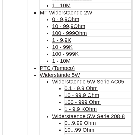
1 - 10M
MF Widerstaende 2W
0 - 9,9Ohm
10 - 99,9Ohm
100 - 999Ohm
1 - 9,9K
10 - 99K
100 - 999K
1 - 10M
PTC (Tempco)
Widerstände 5W
Widerstaende 5W Serie AC05
0.1 - 9.9 Ohm
10 - 99.9 Ohm
100 - 999 Ohm
1 - 9.9 KOhm
Widerstaende 5W Serie 208-8
0...9.99 Ohm
10...99 Ohm