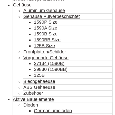
Gehäuse
Aluminium Gehäuse
Gehäuse Pulverbeschichtet
1590P Size
1590A Size
1590B Size
1590BB Size
125B Size
Frontplatten/Schilder
Vorgebohrte Gehäuse
27134 (1590B)
29830 (1590BB)
125B
Blechgehaeuse
ABS Gehaeuse
Zubehoer
Aktive Bauelemente
Dioden
Germaniumdioden