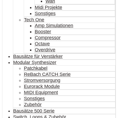
Wah
Midi Projekte
Sonstiges
Tech One
Amp Simulationen
Booster
Compressor
Octave
Overdrive
Bausätze für Verstärker
Modular Synthesizer
Patchkabel
ReBach CATCH Serie
Stromversorgung
Eurorack Module
MIDI Equipment
Sonstiges
Zubehör
Bausätze 500 Serie
Switch, Loops & Zubehör