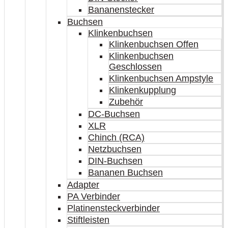
Bananenstecker
Buchsen
Klinkenbuchsen
Klinkenbuchsen Offen
Klinkenbuchsen
Geschlossen
Klinkenbuchsen Ampstyle
Klinkenkupplung
Zubehör
DC-Buchsen
XLR
Chinch (RCA)
Netzbuchsen
DIN-Buchsen
Bananen Buchsen
Adapter
PA Verbinder
Platinensteckverbinder
Stiftleisten