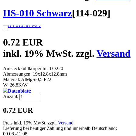
HS-010 Schwarz
[
114-029
]
0.72 EUR
inkl. 19% MwSt. zzgl.
Versand
Aufsteckkühlkörper für TO220
Abmessungen: 19x12.8x12.8mm
Material: AlMgSi0,5 F22
W: 26,8K/W
Datenblatt:
Anzahl:
0.72 EUR
Preis inkl. 19% MwSt. zzgl.
Versand
Lieferung bei heutiger Zahlung und innerhalb Deutschland:
09.08.-11.08.