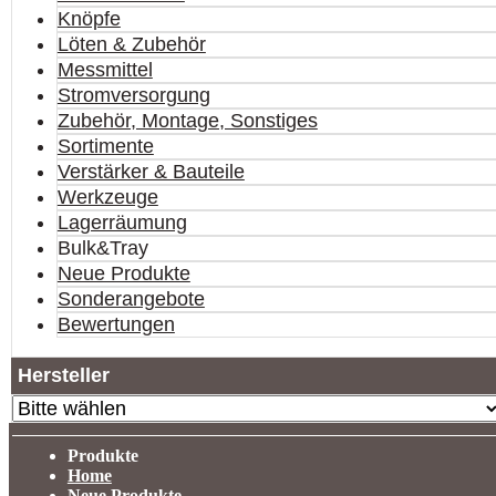
Knöpfe
Löten & Zubehör
Messmittel
Stromversorgung
Zubehör, Montage, Sonstiges
Sortimente
Verstärker & Bauteile
Werkzeuge
Lagerräumung
Bulk&Tray
Neue Produkte
Sonderangebote
Bewertungen
Hersteller
Produkte
Home
Neue Produkte