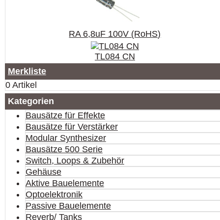
RA 6,8uF 100V (RoHS)
TL084 CN
Merkliste
0 Artikel
Kategorien
Bausätze für Effekte
Bausätze für Verstärker
Modular Synthesizer
Bausätze 500 Serie
Switch, Loops & Zubehör
Gehäuse
Aktive Bauelemente
Optoelektronik
Passive Bauelemente
Reverb/ Tanks