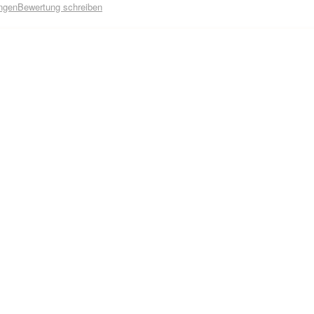
ngen
Bewertung schreiben