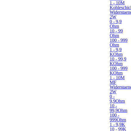
1 - 10M
Kohleschic
Widerstaen
2W
0 - 9,9
Ohm
10 - 99
Ohm
100 - 999
Ohm
1 - 9,9
KOhm
10 - 99,9
KOhm
100 - 999
KOhm
1 - 10M
MF
Widerstaen
2W
0 -
9,9Ohm
10 -
99,9Ohm
100 -
999Ohm
1 - 9,9K
10 - 99K