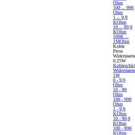
Ohm
100 ... 999
Ohm
1 ... 9,9
KOhm
10 ... 99,9
KOhm
100K ...
1MOhm
Kohle
Press
Widerstaen
0.25W
Kohleschic
Widerstaen
1W
0 - 9,9
Ohm
10 - 99
Ohm
100 - 999
Ohm
1 - 9,9
KOhm
10 - 99,9
KOhm
100 - 999
KOhm