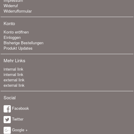
Impressum
Widerruf
Widerrufformular
Konto
Konto eröffnen
Einloggen
Bisherige Bestellungen
Produkt Updates
Mehr Links
internal link
internal link
external link
external link
Social
Facebook
Twitter
Google +