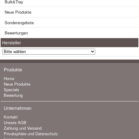
Bulk&Tray
Neue Produkte
Sonderangebote
Bewertungen
Hersteller
Produkte
Home
Neue Produkte
Specials
Bewertung
Unternehmen
Kontakt
Unsere AGB
Zahlung und Versand
Privatsphäre und Datenschutz