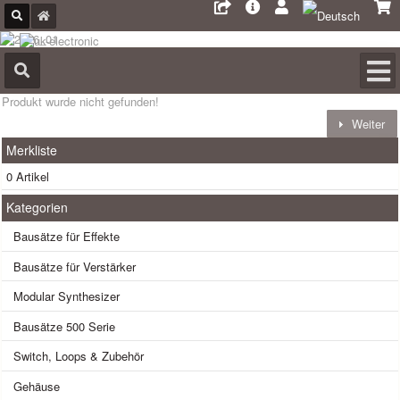
Produkt wurde nicht gefunden!
Weiter
Merkliste
0 Artikel
Kategorien
Bausätze für Effekte
Bausätze für Verstärker
Modular Synthesizer
Bausätze 500 Serie
Switch, Loops & Zubehör
Gehäuse