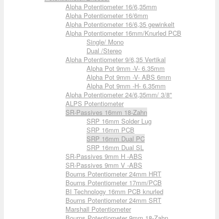
Alpha Potentiometer 16/6,35mm
Alpha Potentiometer 16/6mm
Alpha Potentiometer 16/6,35 gewinkelt
Alpha Potentiometer 16mm/Knurled PCB
Single/ Mono
Dual /Stereo
Alpha Potentiometer 9/6,35 Vertikal
Alpha Pot 9mm -V- 6.35mm
Alpha Pot 9mm -V- ABS 6mm
Alpha Pot 9mm -H- 6.35mm
Alpha Potentiometer 24/6,35mm/ 3/8"
ALPS Potentiometer
SR-Passives 16mm 18-Zahn
SRP 16mm Solder Lug
SRP 16mm PCB
SRP 16mm Dual PC
SRP 16mm Dual SL
SR-Passives 9mm H -ABS
SR-Passives 9mm V -ABS
Bourns Potentiometer 24mm HRT
Bourns Potentiometer 17mm/PCB
BI Technology 16mm PCB knurled
Bourns Potentiometer 24mm SRT
Marshall Potentiometer
Bourns Potentiometer 9mm 18-Zahn