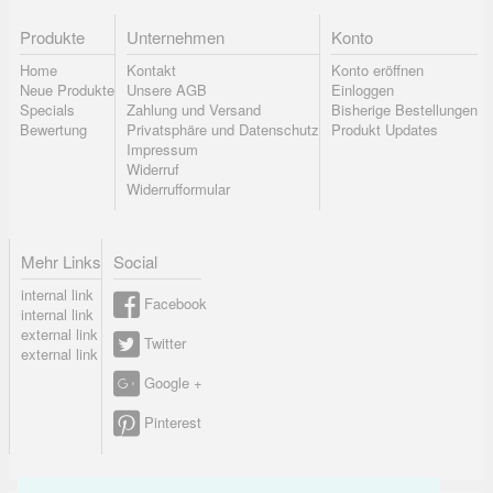
Produkte
Unternehmen
Konto
Home
Kontakt
Konto eröffnen
Neue Produkte
Unsere AGB
Einloggen
Specials
Zahlung und Versand
Bisherige Bestellungen
Bewertung
Privatsphäre und Datenschutz
Produkt Updates
Impressum
Widerruf
Widerrufformular
Mehr Links
Social
internal link
Facebook
internal link
external link
Twitter
external link
Google +
Pinterest