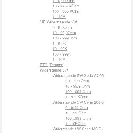
1 - 9,9 KOhm
10 - 99,9 KOhm
100 - 999 KOhm
1 - 10M
MF Widerstaende 2W
0 - 9,9Ohm
10 - 99,9Ohm
100 - 999Ohm
1 - 9,9K
10 - 99K
100 - 999K
1 - 10M
PTC (Tempco)
Widerstände 5W
Widerstaende 5W Serie AC05
0.1 - 9.9 Ohm
10 - 99.9 Ohm
100 - 999 Ohm
1 - 9.9 KOhm
Widerstaende 5W Serie 208-8
0...9.99 Ohm
10...99 Ohm
100...999 Ohm
1...10KOhm
Widerstände 5W Serie MOF5