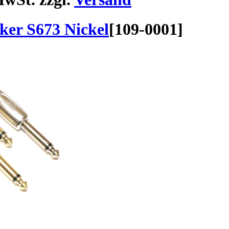
ker S673 Nickel
[
109-0001
]