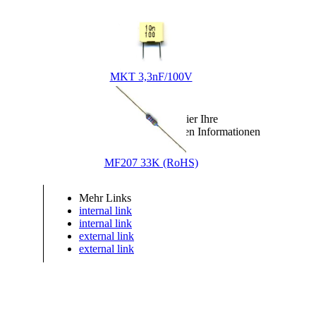
MKT 3,3nF/100V
Tragen Sie hier Ihre
Versandkosten Informationen
ein.
MF207 33K (RoHS)
Mehr Links
internal link
internal link
external link
external link