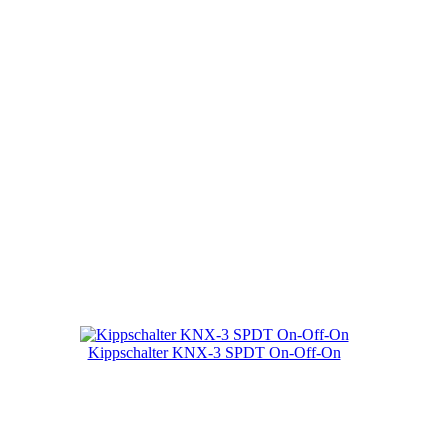
Kippschalter KNX-3 SPDT On-Off-On