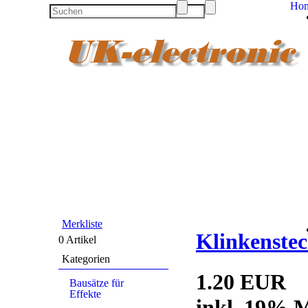
Ho
Merkliste
Klinkenstec
0 Artikel
Kategorien
1.20 EUR
Bausätze für
Effekte
inkl. 19% M