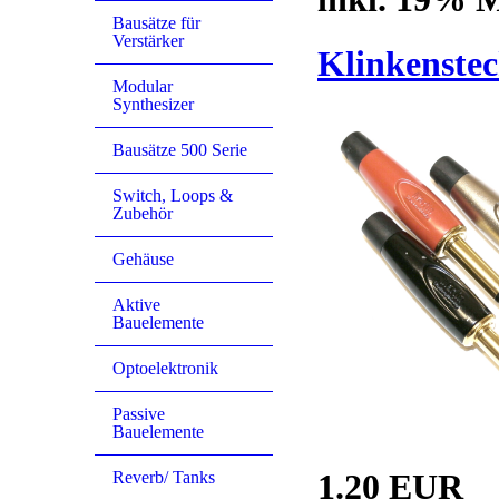
Bausätze für
Verstärker
Klinkenstec
Modular
Synthesizer
Bausätze 500 Serie
Switch, Loops &
Zubehör
Gehäuse
Aktive
Bauelemente
Optoelektronik
Passive
Bauelemente
1.20 EUR
Reverb/ Tanks