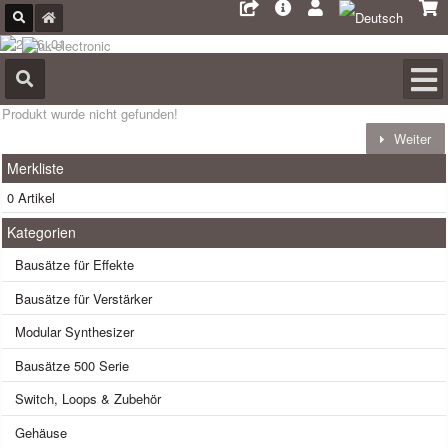
Produkt wurde nicht gefunden!
Weiter
Merkliste
0 Artikel
Kategorien
Bausätze für Effekte
Bausätze für Verstärker
Modular Synthesizer
Bausätze 500 Serie
Switch, Loops & Zubehör
Gehäuse