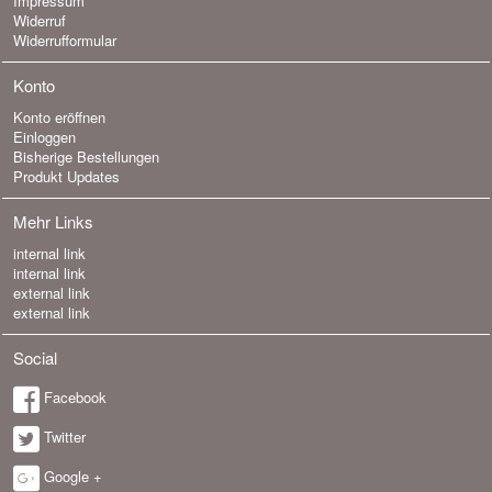
Impressum
Widerruf
Widerrufformular
Konto
Konto eröffnen
Einloggen
Bisherige Bestellungen
Produkt Updates
Mehr Links
internal link
internal link
external link
external link
Social
Facebook
Twitter
Google +