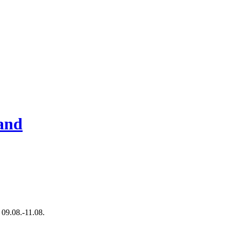
and
 09.08.-11.08.