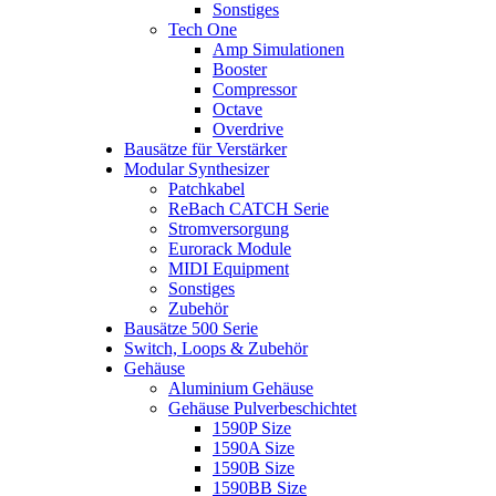
Sonstiges
Tech One
Amp Simulationen
Booster
Compressor
Octave
Overdrive
Bausätze für Verstärker
Modular Synthesizer
Patchkabel
ReBach CATCH Serie
Stromversorgung
Eurorack Module
MIDI Equipment
Sonstiges
Zubehör
Bausätze 500 Serie
Switch, Loops & Zubehör
Gehäuse
Aluminium Gehäuse
Gehäuse Pulverbeschichtet
1590P Size
1590A Size
1590B Size
1590BB Size