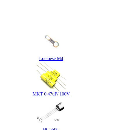
Loetoese M4
MKT 0.47uF/ 100V
BC560C