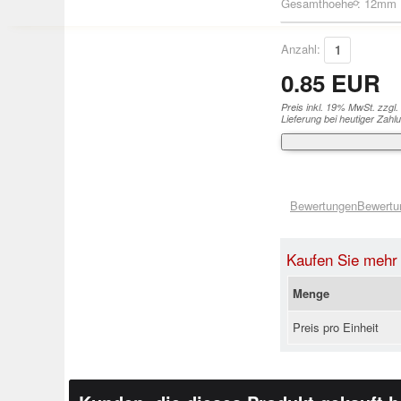
Gesamthoehe : 12mm
Anzahl:
0.85 EUR
Preis inkl. 19% MwSt. zzgl.
Lieferung bei heutiger Zahl
Bewertungen
Bewertu
Kaufen Sie mehr
Menge
Preis pro Einheit