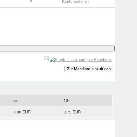
Konto erstellen
Zur Merkliste hinzufügen
5+
10+
0.80 EUR
0.75 EUR