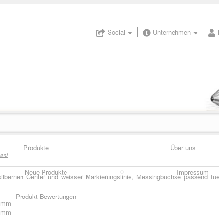
Social
Unternehmen
Produkte
Über uns
and
Neue Produkte
Impressum
silbernen Center und weisser Markierungslinie, Messingbuchse passend f
Produkt Bewertungen
16mm
16mm