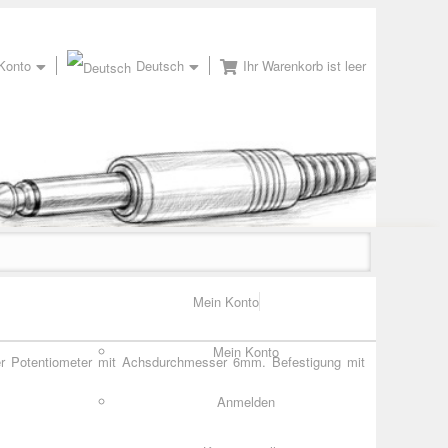
Konto
Deutsch
Ihr Warenkorb ist leer
Mein Konto
Mein Konto
uer Potentiometer mit Achsdurchmesser 6mm. Befestigung mit
Anmelden