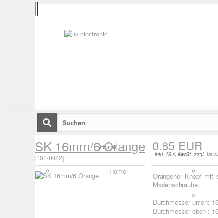
SK 16mm/6 Orange
0.85 EUR
Home
inkl. 19% MwSt. zzgl.
Vers
[
101-0022
]
Home
Orangener Knopf mit 
Madenschraube.
Durchmesser unten: 
Durchmesser oben : 