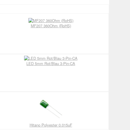
MF207 360Ohm (RoHS)
LED 5mm Rot/Blau 3-Pin-CA
Hitano Polyester 0.015uF