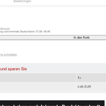
Bewertungen
Versand
ung und innerhalb Deutschland: 07.08.-09.08.
In den Korb
ng schreiben
 und sparen Sie
1+
0.85 EUR