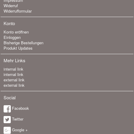
Impressum
Widerruf
Widerrufformular
Konto
Konto eröffnen
Einloggen
Bisherige Bestellungen
Produkt Updates
Mehr Links
internal link
internal link
external link
external link
Social
Facebook
Twitter
Google +