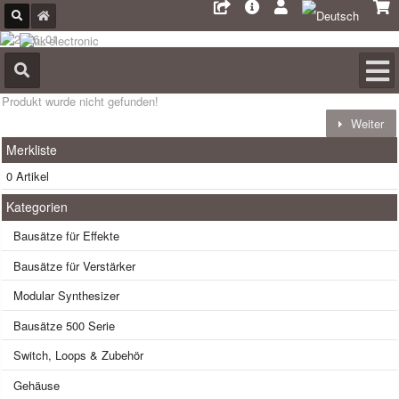
Produkt wurde nicht gefunden!
Weiter
Merkliste
0 Artikel
Kategorien
Bausätze für Effekte
Bausätze für Verstärker
Modular Synthesizer
Bausätze 500 Serie
Switch, Loops & Zubehör
Gehäuse