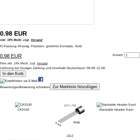
0.98 EUR
inkl. 19% MwSt. zzgl.
Versand
IC-Fassung 40-polig, Präzision, gedrehte Kontakte, Gold
Anzahl:
0.98 EUR
Preis inkl. 19% MwSt. zzgl.
Versand
Lieferung bei heutiger Zahlung und innerhalb Deutschland: 09.08.-11.08.
In den Korb
Zur Merkliste hinzufügen
Bewertungen
Bewertung schreiben
Kunden, die dieses Produkt gekauft haben, haben auch folgende Produkte gekauft:
CA3140
Stackable Header 6-pol.
J112