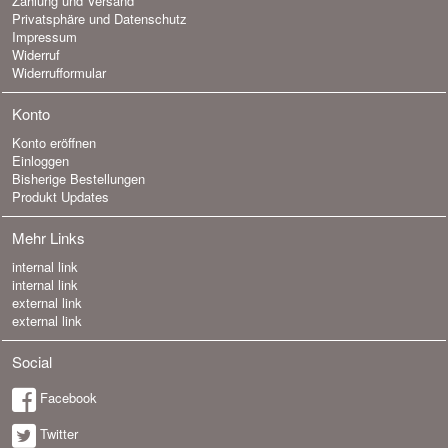
Zahlung und Versand
Privatsphäre und Datenschutz
Impressum
Widerruf
Widerrufformular
Konto
Konto eröffnen
Einloggen
Bisherige Bestellungen
Produkt Updates
Mehr Links
internal link
internal link
external link
external link
Social
Facebook
Twitter