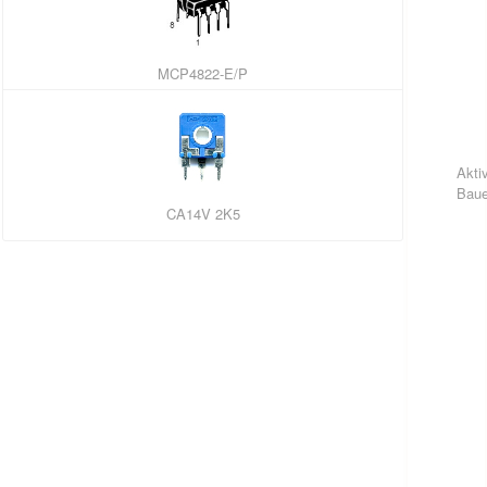
MCP4822-E/P
Akti
Baue
CA14V 2K5