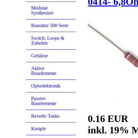
0414- 6,8O
Modular
Synthesizer
Bausätze 500 Serie
Switch, Loops &
Zubehör
Gehäuse
Aktive
Bauelemente
Optoelektronik
Passive
Bauelemente
0.16 EUR
Reverb/ Tanks
inkl. 19% M
Knöpfe