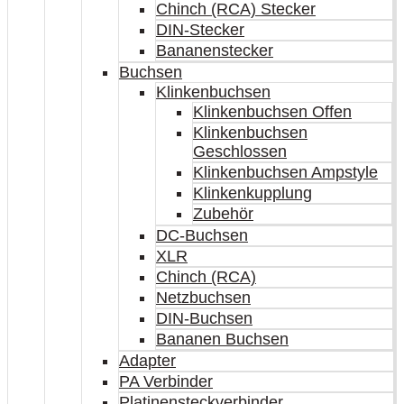
Chinch (RCA) Stecker
DIN-Stecker
Bananenstecker
Buchsen
Klinkenbuchsen
Klinkenbuchsen Offen
Klinkenbuchsen
Geschlossen
Klinkenbuchsen Ampstyle
Klinkenkupplung
Zubehör
DC-Buchsen
XLR
Chinch (RCA)
Netzbuchsen
DIN-Buchsen
Bananen Buchsen
Adapter
PA Verbinder
Platinensteckverbinder