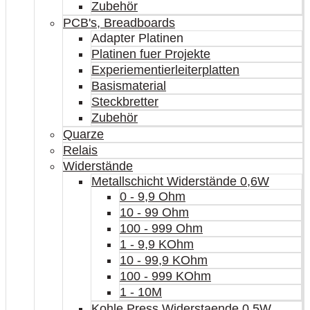
Zubehör
PCB's, Breadboards
Adapter Platinen
Platinen fuer Projekte
Experiementierleiterplatten
Basismaterial
Steckbretter
Zubehör
Quarze
Relais
Widerstände
Metallschicht Widerstände 0,6W
0 - 9,9 Ohm
10 - 99 Ohm
100 - 999 Ohm
1 - 9,9 KOhm
10 - 99,9 KOhm
100 - 999 KOhm
1 - 10M
Kohle Press Widerstaende 0.5W