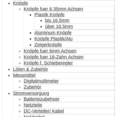
Knöpfe
Knöpfe fuer 6,35mm Achsen
Plastik Knöpfe
bis 16.5mm
über 16.5mm
Aluminum Knöpfe
Knöpfe Plastik/Alu
Zeigerknöpfe
Knöpfe fuer 6mm Achsen
Knöpfe fuer 18-Zahn Achsen
Knöpfe f. Schieberegler
Löten & Zubehör
Messmittel
Digitalmultimeter
Zubehör
Stromversorgung
Batteriezubehoer
Netzteile
DC-Verteiler/ Kabel