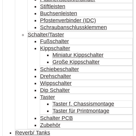
Stiftleisten
Buchsenleisten
Pfostenverbinder (IDC)
Schraubanschlussklemmen
Schalter/Taster
Fußschalter
Kippschalter
Miniatur Kippschalter
Große Kippschalter
Schiebeschalter
Drehschalter
Wippschalter
Dip Schalter
Taster
Taster f. Chassismontage
Taster für Printmontage
Schalter PCB
Zubehör
Reverb/ Tanks