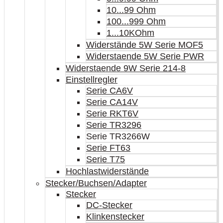
10...99 Ohm
100...999 Ohm
1...10KOhm
Widerstände 5W Serie MOF5
Widerstaende 5W Serie PWR
Widerstaende 9W Serie 214-8
Einstellregler
Serie CA6V
Serie CA14V
Serie RKT6V
Serie TR3296
Serie TR3266W
Serie FT63
Serie T75
Hochlastwiderstände
Stecker/Buchsen/Adapter
Stecker
DC-Stecker
Klinkenstecker