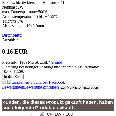
Metallschichtwiderstand Bauform 0414
Nennlast:2W
max. Dauerspannung:500V
Arbeitstemperatur:-55 bis + 155°C
Toleranz:5%
Abmessungen:10x3,9mm
Datenblatt:
Anzahl:
0.16 EUR
Preis inkl. 19% MwSt. zzgl.
Versand
Lieferung bei heutiger Zahlung und innerhalb Deutschland:
10.08.-12.08.
In den Korb
Bewertungen
Bewertung schreiben
Zur Merkliste hinzufügen
Kunden, die dieses Produkt gekauft haben, haben
auch folgende Produkte gekauft: