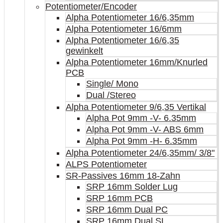
Potentiometer/Encoder
Alpha Potentiometer 16/6,35mm
Alpha Potentiometer 16/6mm
Alpha Potentiometer 16/6,35
gewinkelt
Alpha Potentiometer 16mm/Knurled
PCB
Single/ Mono
Dual /Stereo
Alpha Potentiometer 9/6,35 Vertikal
Alpha Pot 9mm -V- 6.35mm
Alpha Pot 9mm -V- ABS 6mm
Alpha Pot 9mm -H- 6.35mm
Alpha Potentiometer 24/6,35mm/ 3/8"
ALPS Potentiometer
SR-Passives 16mm 18-Zahn
SRP 16mm Solder Lug
SRP 16mm PCB
SRP 16mm Dual PC
SRP 16mm Dual SL