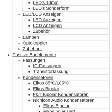
LED's 10mm
LED's Sonderform
LED/LCD Anzeigen
LED Anzeigen
LCD Anzeigen
Zubehör
Lampen
Optokoppler
Zubehoer
Passive Bauelemente
Fassungen
IC-Fassungen
Transistorfassung
Kondensatoren
Elkos 85°C/105°C
Elkos Bipolar
F&T Bipolar Kondensatoren
Nichicon Audio Kondensatoren
Elkos Bipolar
Elkos polarisiert