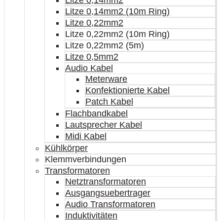
Litze 0,14mm2
Litze 0,14mm2 (10m Ring)
Litze 0,22mm2
Litze 0,22mm2 (10m Ring)
Litze 0,22mm2 (5m)
Litze 0,5mm2
Audio Kabel
Meterware
Konfektionierte Kabel
Patch Kabel
Flachbandkabel
Lautsprecher Kabel
Midi Kabel
Kühlkörper
Klemmverbindungen
Transformatoren
Netztransformatoren
Ausgangsuebertrager
Audio Transformatoren
Induktivitäten