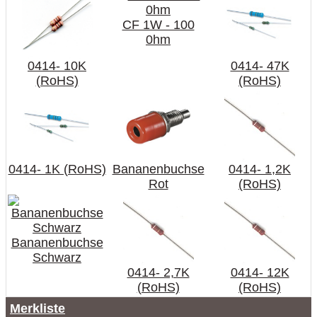
CF 1W - 100
0hm
0414- 10K
0414- 47K
(RoHS)
(RoHS)
0414- 1K (RoHS)
Bananenbuchse
0414- 1,2K
Rot
(RoHS)
Bananenbuchse
Schwarz
0414- 2,7K
0414- 12K
(RoHS)
(RoHS)
Merkliste