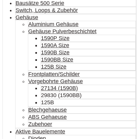
Bausätze 500 Serie
Switch, Loops & Zubehör
Gehäuse
Aluminium Gehäuse
Gehäuse Pulverbeschichtet
1590P Size
1590A Size
1590B Size
1590BB Size
125B Size
Frontplatten/Schilder
Vorgebohrte Gehäuse
27134 (1590B)
29830 (1590BB)
125B
Blechgehaeuse
ABS Gehaeuse
Zubehoer
Aktive Bauelemente
Dioden