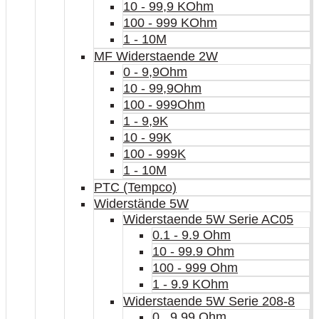
10 - 99,9 KOhm
100 - 999 KOhm
1 - 10M
MF Widerstaende 2W
0 - 9,9Ohm
10 - 99,9Ohm
100 - 999Ohm
1 - 9,9K
10 - 99K
100 - 999K
1 - 10M
PTC (Tempco)
Widerstände 5W
Widerstaende 5W Serie AC05
0.1 - 9.9 Ohm
10 - 99.9 Ohm
100 - 999 Ohm
1 - 9.9 KOhm
Widerstaende 5W Serie 208-8
0...9.99 Ohm