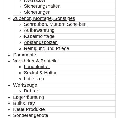
Netzkabel
Sicherungshalter
Sicherungen
Zubehör, Montage, Sonstiges
Schrauben, Muttern Scheiben
Aufbewahrung
Kabelmontage
Abstandsbolzen
Reinigung und Pflege
Sortimente
Verstärker & Bauteile
Leuchtmittel
Sockel & Halter
Lötleisten
Werkzeuge
Bohrer
Lagerräumung
Bulk&Tray
Neue Produkte
Sonderangebote