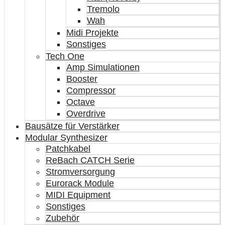
Tremolo
Wah
Midi Projekte
Sonstiges
Tech One
Amp Simulationen
Booster
Compressor
Octave
Overdrive
Bausätze für Verstärker
Modular Synthesizer
Patchkabel
ReBach CATCH Serie
Stromversorgung
Eurorack Module
MIDI Equipment
Sonstiges
Zubehör