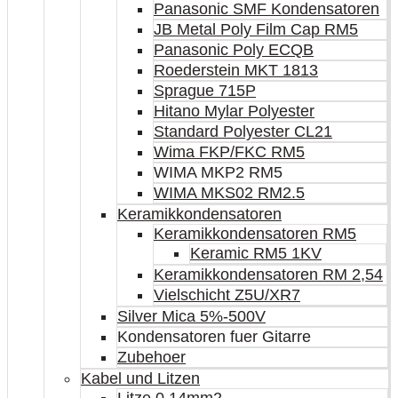
Panasonic SMF Kondensatoren
JB Metal Poly Film Cap RM5
Panasonic Poly ECQB
Roederstein MKT 1813
Sprague 715P
Hitano Mylar Polyester
Standard Polyester CL21
Wima FKP/FKC RM5
WIMA MKP2 RM5
WIMA MKS02 RM2.5
Keramikkondensatoren
Keramikkondensatoren RM5
Keramic RM5 1KV
Keramikkondensatoren RM 2,54
Vielschicht Z5U/XR7
Silver Mica 5%-500V
Kondensatoren fuer Gitarre
Zubehoer
Kabel und Litzen