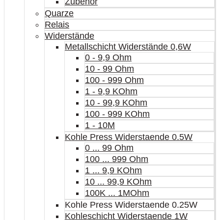
Zubehör
Quarze
Relais
Widerstände
Metallschicht Widerstände 0,6W
0 - 9,9 Ohm
10 - 99 Ohm
100 - 999 Ohm
1 - 9,9 KOhm
10 - 99,9 KOhm
100 - 999 KOhm
1 - 10M
Kohle Press Widerstaende 0.5W
0 ... 99 Ohm
100 ... 999 Ohm
1 ... 9,9 KOhm
10 ... 99,9 KOhm
100K ... 1MOhm
Kohle Press Widerstaende 0.25W
Kohleschicht Widerstaende 1W