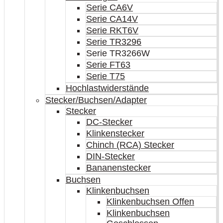
Serie CA6V
Serie CA14V
Serie RKT6V
Serie TR3296
Serie TR3266W
Serie FT63
Serie T75
Hochlastwiderstände
Stecker/Buchsen/Adapter
Stecker
DC-Stecker
Klinkenstecker
Chinch (RCA) Stecker
DIN-Stecker
Bananenstecker
Buchsen
Klinkenbuchsen
Klinkenbuchsen Offen
Klinkenbuchsen