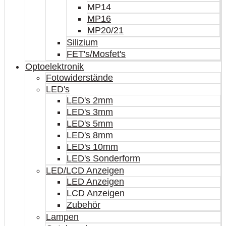
MP14
MP16
MP20/21
Silizium
FET's/Mosfet's
Optoelektronik
Fotowiderstände
LED's
LED's 2mm
LED's 3mm
LED's 5mm
LED's 8mm
LED's 10mm
LED's Sonderform
LED/LCD Anzeigen
LED Anzeigen
LCD Anzeigen
Zubehör
Lampen