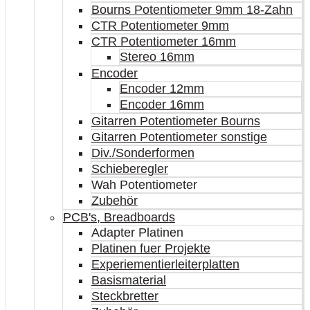
Bourns Potentiometer 9mm 18-Zahn
CTR Potentiometer 9mm
CTR Potentiometer 16mm
Stereo 16mm
Encoder
Encoder 12mm
Encoder 16mm
Gitarren Potentiometer Bourns
Gitarren Potentiometer sonstige
Div./Sonderformen
Schieberegler
Wah Potentiometer
Zubehör
PCB's, Breadboards
Adapter Platinen
Platinen fuer Projekte
Experiementierleiterplatten
Basismaterial
Steckbretter