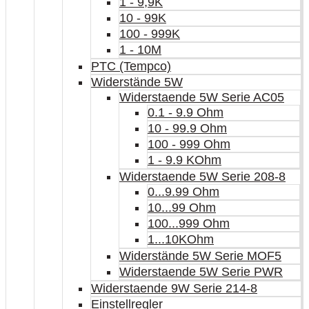
1 - 9,9K
10 - 99K
100 - 999K
1 - 10M
PTC (Tempco)
Widerstände 5W
Widerstaende 5W Serie AC05
0.1 - 9.9 Ohm
10 - 99.9 Ohm
100 - 999 Ohm
1 - 9.9 KOhm
Widerstaende 5W Serie 208-8
0...9.99 Ohm
10...99 Ohm
100...999 Ohm
1...10KOhm
Widerstände 5W Serie MOF5
Widerstaende 5W Serie PWR
Widerstaende 9W Serie 214-8
Einstellregler