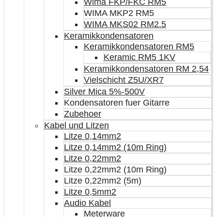
Wima FKP/FKC RM5
WIMA MKP2 RM5
WIMA MKS02 RM2.5
Keramikkondensatoren
Keramikkondensatoren RM5
Keramic RM5 1KV
Keramikkondensatoren RM 2,54
Vielschicht Z5U/XR7
Silver Mica 5%-500V
Kondensatoren fuer Gitarre
Zubehoer
Kabel und Litzen
Litze 0,14mm2
Litze 0,14mm2 (10m Ring)
Litze 0,22mm2
Litze 0,22mm2 (10m Ring)
Litze 0,22mm2 (5m)
Litze 0,5mm2
Audio Kabel
Meterware