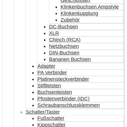
Geschlossen
Klinkenbuchsen Ampstyle
Klinkenkupplung
Zubehör
DC-Buchsen
XLR
Chinch (RCA)
Netzbuchsen
DIN-Buchsen
Bananen Buchsen
Adapter
PA Verbinder
Platinensteckverbinder
Stiftleisten
Buchsenleisten
Pfostenverbinder (IDC)
Schraubanschlussklemmen
Schalter/Taster
Fußschalter
Kippschalter