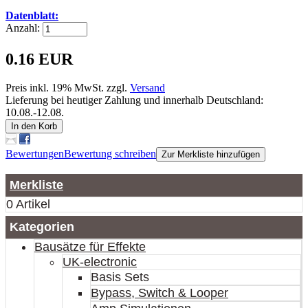
Datenblatt:
Anzahl:
0.16 EUR
Preis inkl. 19% MwSt. zzgl.
Versand
Lieferung bei heutiger Zahlung und innerhalb Deutschland:
10.08.-12.08.
In den Korb
Bewertungen
Bewertung schreiben
Zur Merkliste hinzufügen
Merkliste
0 Artikel
Kategorien
Bausätze für Effekte
UK-electronic
Basis Sets
Bypass, Switch & Looper