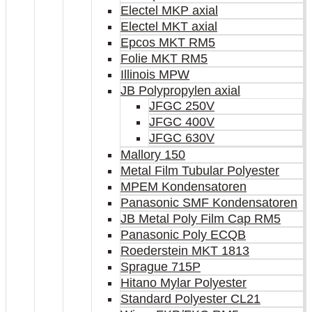
Electel MKP axial
Electel MKT axial
Epcos MKT RM5
Folie MKT RM5
Illinois MPW
JB Polypropylen axial
JFGC 250V
JFGC 400V
JFGC 630V
Mallory 150
Metal Film Tubular Polyester
MPEM Kondensatoren
Panasonic SMF Kondensatoren
JB Metal Poly Film Cap RM5
Panasonic Poly ECQB
Roederstein MKT 1813
Sprague 715P
Hitano Mylar Polyester
Standard Polyester CL21