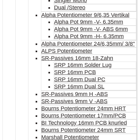
Single/ Mono
Dual /Stereo
Alpha Potentiometer 9/6,35 Vertikal
Alpha Pot 9mm -V- 6.35mm
Alpha Pot 9mm -V- ABS 6mm
Alpha Pot 9mm -H- 6.35mm
Alpha Potentiometer 24/6,35mm/ 3/8"
ALPS Potentiometer
SR-Passives 16mm 18-Zahn
SRP 16mm Solder Lug
SRP 16mm PCB
SRP 16mm Dual PC
SRP 16mm Dual SL
SR-Passives 9mm H -ABS
SR-Passives 9mm V -ABS
Bourns Potentiometer 24mm HRT
Bourns Potentiometer 17mm/PCB
BI Technology 16mm PCB knurled
Bourns Potentiometer 24mm SRT
Marshall Potentiometer