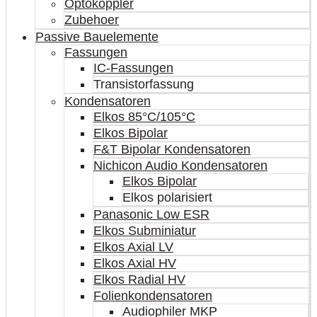
Optokoppler
Zubehoer
Passive Bauelemente
Fassungen
IC-Fassungen
Transistorfassung
Kondensatoren
Elkos 85°C/105°C
Elkos Bipolar
F&T Bipolar Kondensatoren
Nichicon Audio Kondensatoren
Elkos Bipolar
Elkos polarisiert
Panasonic Low ESR
Elkos Subminiatur
Elkos Axial LV
Elkos Axial HV
Elkos Radial HV
Folienkondensatoren
Audiophiler MKP