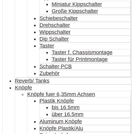
Miniatur Kippschalter
Große Kippschalter
Schiebeschalter
Drehschalter
Wippschalter
Dip Schalter
Taster
Taster f. Chassismontage
Taster für Printmontage
Schalter PCB
Zubehör
Reverb/ Tanks
Knöpfe
Knöpfe fuer 6,35mm Achsen
Plastik Knöpfe
bis 16.5mm
über 16.5mm
Aluminum Knöpfe
Knöpfe Plastik/Alu