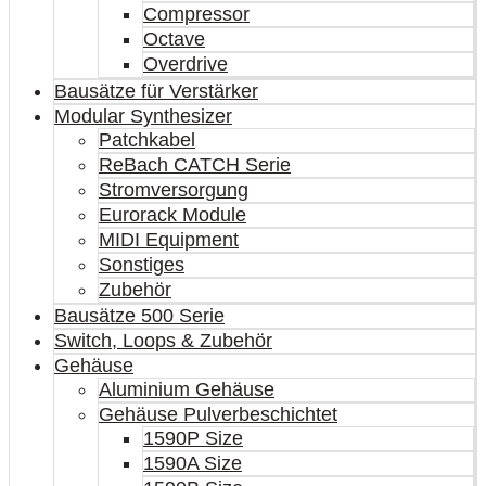
Compressor
Octave
Overdrive
Bausätze für Verstärker
Modular Synthesizer
Patchkabel
ReBach CATCH Serie
Stromversorgung
Eurorack Module
MIDI Equipment
Sonstiges
Zubehör
Bausätze 500 Serie
Switch, Loops & Zubehör
Gehäuse
Aluminium Gehäuse
Gehäuse Pulverbeschichtet
1590P Size
1590A Size