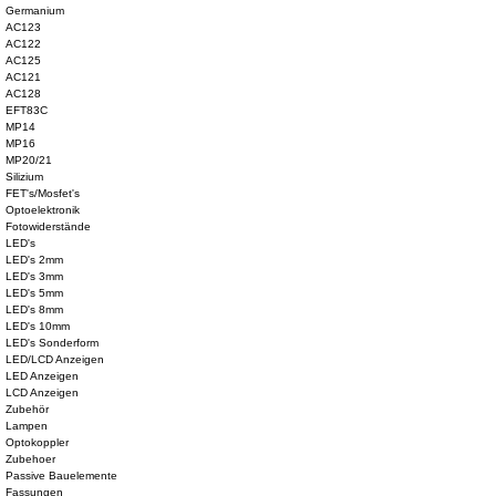
Germanium
AC123
AC122
AC125
AC121
AC128
EFT83C
MP14
MP16
MP20/21
Silizium
FET's/Mosfet's
Optoelektronik
Fotowiderstände
LED's
LED's 2mm
LED's 3mm
LED's 5mm
LED's 8mm
LED's 10mm
LED's Sonderform
LED/LCD Anzeigen
LED Anzeigen
LCD Anzeigen
Zubehör
Lampen
Optokoppler
Zubehoer
Passive Bauelemente
Fassungen