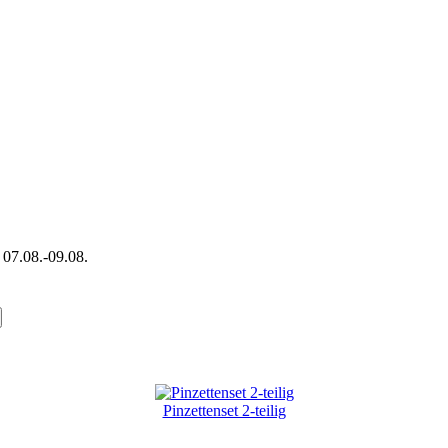
 07.08.-09.08.
gende Produkte gekauft:
Pinzettenset 2-teilig