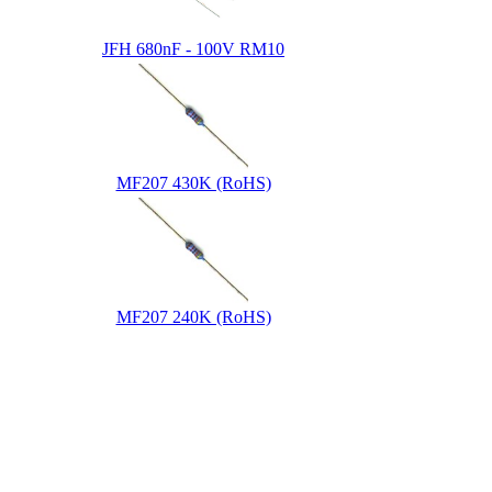
JFH 680nF - 100V RM10
MF207 430K (RoHS)
MF207 240K (RoHS)