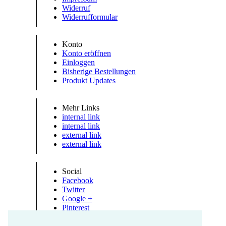
Widerruf
Widerrufformular
Konto
Konto eröffnen
Einloggen
Bisherige Bestellungen
Produkt Updates
Mehr Links
internal link
internal link
external link
external link
Social
Facebook
Twitter
Google +
Pinterest