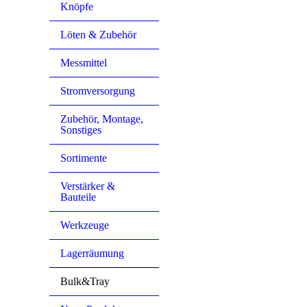
Knöpfe
Löten & Zubehör
Messmittel
Stromversorgung
Zubehör, Montage,
Sonstiges
Sortimente
Verstärker &
Bauteile
Werkzeuge
Lagerräumung
Bulk&Tray