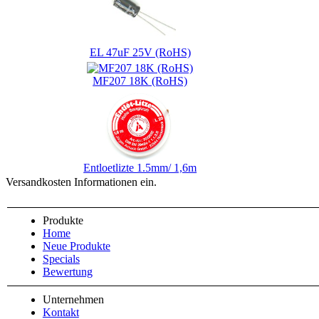
EL 47uF 25V (RoHS)
MF207 18K (RoHS)
Entloetlizte 1.5mm/ 1,6m
Versandkosten Informationen ein.
Produkte
Home
Neue Produkte
Specials
Bewertung
Unternehmen
Kontakt