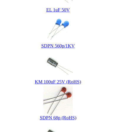
EL 1uF 50V
SDPN 560p/1KV
KM 100uF 25V (RoHS)
SDPN 68p (RoHS)