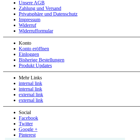
Unsere AGB
Zahlung und Versand
Privatsphäre und Datenschutz
Impressum
Widerruf
Widerrufformular
Konto
Konto eröffnen
Einloggen
Bisherige Bestellungen
Produkt Updates
Mehr Links
internal link
internal link
external link
external link
Social
Facebook
Twitter
Google +
Pinterest